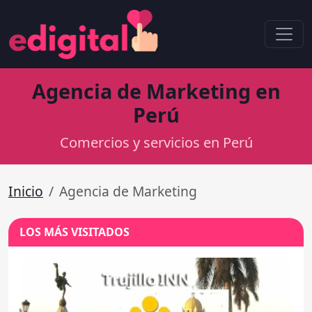
Agencia de Marketing en
Perú
Comercios y servicios en Perú
Inicio
Agencia de Marketing
LOS MÁS VISITADOS