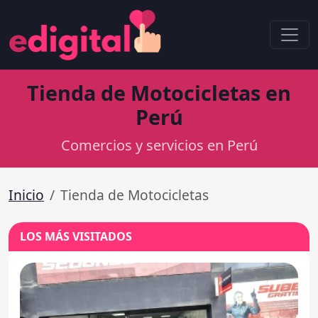
Tienda de Motocicletas en
Perú
Comercios y servicios en Perú
Inicio
Tienda de Motocicletas
LOS MÁS VISITADOS