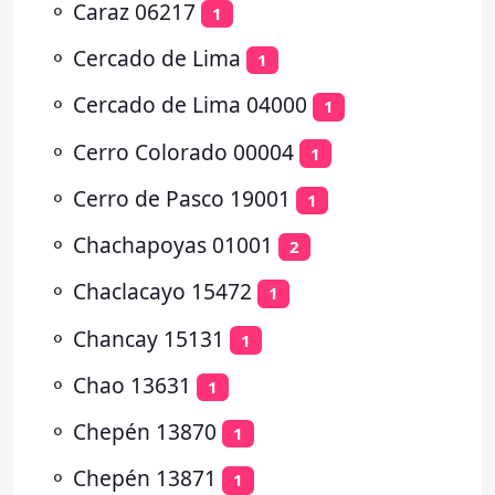
⚬
Caraz 06217
1
⚬
Cercado de Lima
1
⚬
Cercado de Lima 04000
1
⚬
Cerro Colorado 00004
1
⚬
Cerro de Pasco 19001
1
⚬
Chachapoyas 01001
2
⚬
Chaclacayo 15472
1
⚬
Chancay 15131
1
⚬
Chao 13631
1
⚬
Chepén 13870
1
⚬
Chepén 13871
1