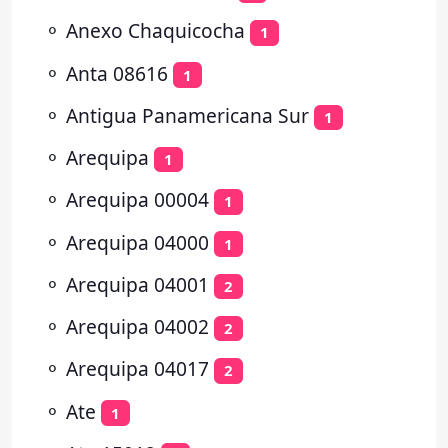
⚬
Anexo Chaquicocha
1
⚬
Anta 08616
1
⚬
Antigua Panamericana Sur
1
⚬
Arequipa
1
⚬
Arequipa 00004
1
⚬
Arequipa 04000
1
⚬
Arequipa 04001
2
⚬
Arequipa 04002
2
⚬
Arequipa 04017
2
⚬
Ate
1