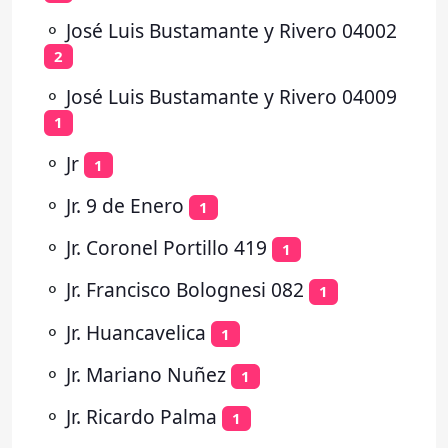
⚬
José Luis Bustamante y Rivero 04002
2
⚬
José Luis Bustamante y Rivero 04009
1
⚬
Jr
1
⚬
Jr. 9 de Enero
1
⚬
Jr. Coronel Portillo 419
1
⚬
Jr. Francisco Bolognesi 082
1
⚬
Jr. Huancavelica
1
⚬
Jr. Mariano Nuñez
1
⚬
Jr. Ricardo Palma
1