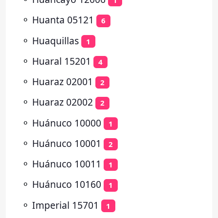
1
⚬
Huanta 05121
6
⚬
Huaquillas
1
⚬
Huaral 15201
4
⚬
Huaraz 02001
2
⚬
Huaraz 02002
2
⚬
Huánuco 10000
1
⚬
Huánuco 10001
2
⚬
Huánuco 10011
1
⚬
Huánuco 10160
1
⚬
Imperial 15701
1