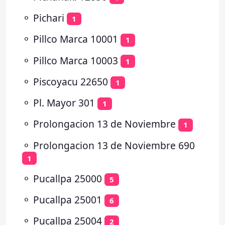
⚬
Pichari
1
⚬
Pillco Marca 10001
1
⚬
Pillco Marca 10003
1
⚬
Piscoyacu 22650
1
⚬
Pl. Mayor 301
1
⚬
Prolongacion 13 de Noviembre
1
⚬
Prolongacion 13 de Noviembre 690
1
⚬
Pucallpa 25000
5
⚬
Pucallpa 25001
6
⚬
Pucallpa 25004
2