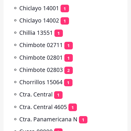
⚬
Chiclayo 14001
1
⚬
Chiclayo 14002
1
⚬
Chillia 13551
1
⚬
Chimbote 02711
1
⚬
Chimbote 02801
1
⚬
Chimbote 02803
2
⚬
Chorrillos 15064
1
⚬
Ctra. Central
1
⚬
Ctra. Central 4605
1
⚬
Ctra. Panamericana N
1