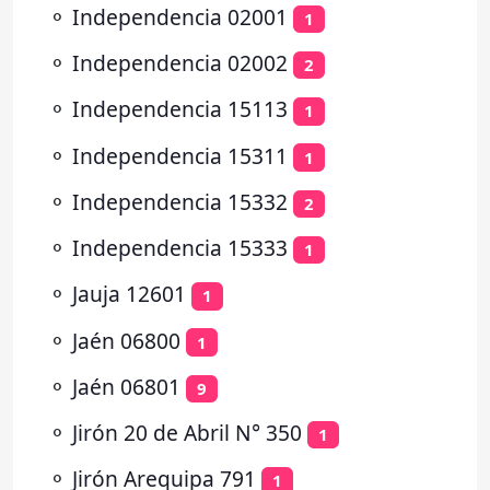
⚬
Independencia 02001
1
⚬
Independencia 02002
2
⚬
Independencia 15113
1
⚬
Independencia 15311
1
⚬
Independencia 15332
2
⚬
Independencia 15333
1
⚬
Jauja 12601
1
⚬
Jaén 06800
1
⚬
Jaén 06801
9
⚬
Jirón 20 de Abril N° 350
1
⚬
Jirón Arequipa 791
1