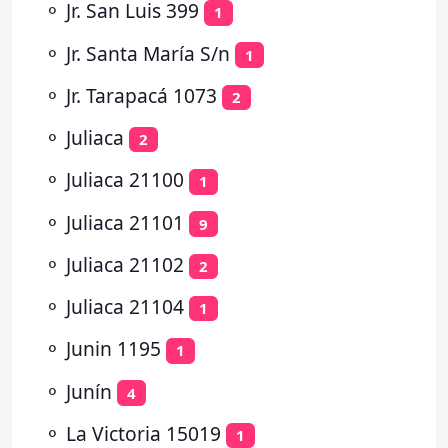
⚬
Jr. San Luis 399
1
⚬
Jr. Santa María S/n
1
⚬
Jr. Tarapacá 1073
2
⚬
Juliaca
2
⚬
Juliaca 21100
1
⚬
Juliaca 21101
9
⚬
Juliaca 21102
2
⚬
Juliaca 21104
1
⚬
Junin 1195
1
⚬
Junín
4
⚬
La Victoria 15019
1