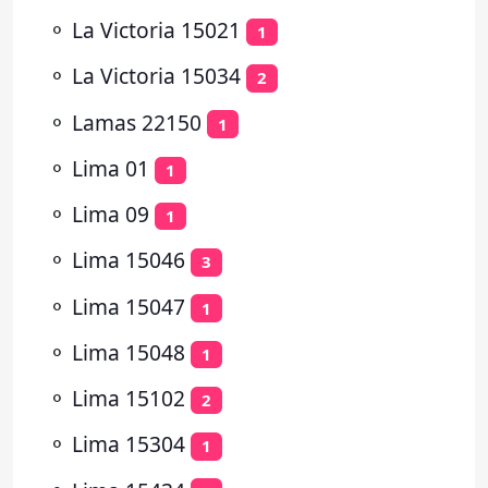
⚬
La Victoria 15021
1
⚬
La Victoria 15034
2
⚬
Lamas 22150
1
⚬
Lima 01
1
⚬
Lima 09
1
⚬
Lima 15046
3
⚬
Lima 15047
1
⚬
Lima 15048
1
⚬
Lima 15102
2
⚬
Lima 15304
1