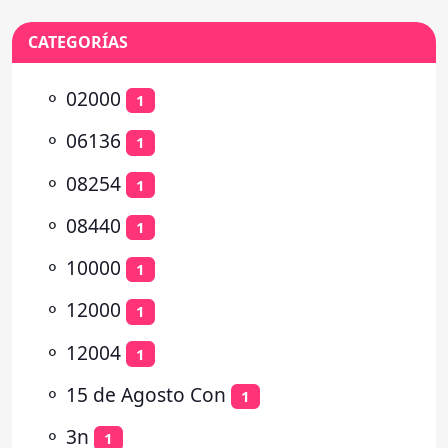
CATEGORÍAS
⚬
02000
1
⚬
06136
1
⚬
08254
1
⚬
08440
1
⚬
10000
1
⚬
12000
1
⚬
12004
1
⚬
15 de Agosto Con
1
⚬
3n
1