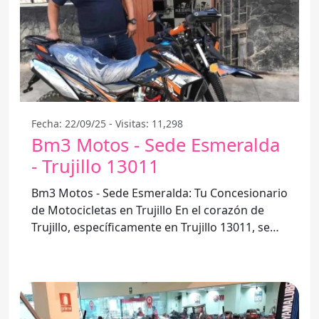
Fecha: 22/09/25 - Visitas: 11,298
Bm3 Motos - Sede Esmeralda
- Trujillo 13011
Bm3 Motos - Sede Esmeralda: Tu Concesionario
de Motocicletas en Trujillo En el corazón de
Trujillo, específicamente en Trujillo 13011, se
encuentra el