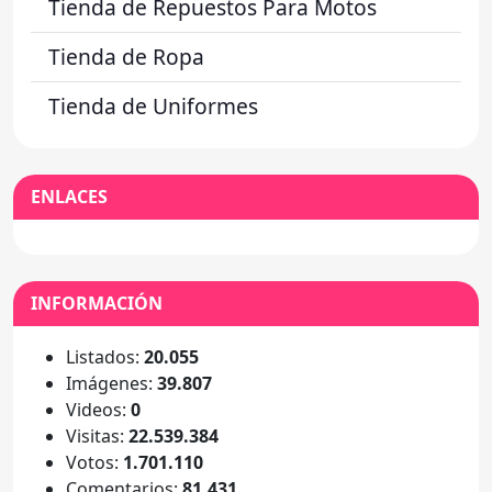
Tienda de Repuestos Para Motos
Tienda de Ropa
Tienda de Uniformes
ENLACES
INFORMACIÓN
Listados:
20.055
Imágenes:
39.807
Videos:
0
Visitas:
22.539.384
Votos:
1.701.110
Comentarios:
81.431