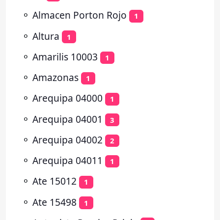
⚬
Almacen Porton Rojo
1
⚬
Altura
1
⚬
Amarilis 10003
1
⚬
Amazonas
1
⚬
Arequipa 04000
1
⚬
Arequipa 04001
3
⚬
Arequipa 04002
2
⚬
Arequipa 04011
1
⚬
Ate 15012
1
⚬
Ate 15498
1