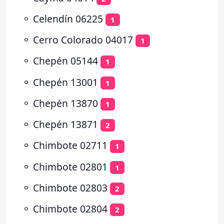
⚬
Celendín 06225
1
⚬
Cerro Colorado 04017
1
⚬
Chepén 05144
1
⚬
Chepén 13001
1
⚬
Chepén 13870
1
⚬
Chepén 13871
2
⚬
Chimbote 02711
1
⚬
Chimbote 02801
1
⚬
Chimbote 02803
2
⚬
Chimbote 02804
2