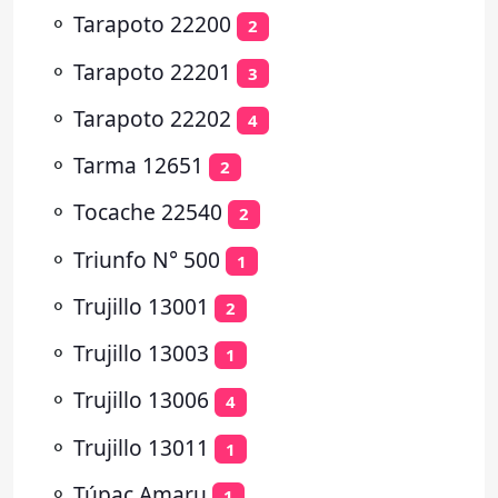
⚬
Tarapoto 22200
2
⚬
Tarapoto 22201
3
⚬
Tarapoto 22202
4
⚬
Tarma 12651
2
⚬
Tocache 22540
2
⚬
Triunfo N° 500
1
⚬
Trujillo 13001
2
⚬
Trujillo 13003
1
⚬
Trujillo 13006
4
⚬
Trujillo 13011
1
⚬
Túpac Amaru
1