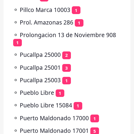
⚬
Pillco Marca 10003
1
⚬
Prol. Amazonas 286
1
⚬
Prolongacion 13 de Noviembre 908
1
⚬
Pucallpa 25000
2
⚬
Pucallpa 25001
3
⚬
Pucallpa 25003
1
⚬
Pueblo Libre
1
⚬
Pueblo Libre 15084
1
⚬
Puerto Maldonado 17000
1
⚬
Puerto Maldonado 17001
5