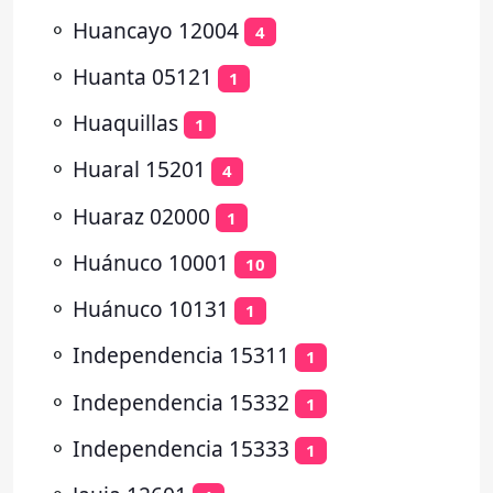
⚬
Huancayo 12004
4
⚬
Huanta 05121
1
⚬
Huaquillas
1
⚬
Huaral 15201
4
⚬
Huaraz 02000
1
⚬
Huánuco 10001
10
⚬
Huánuco 10131
1
⚬
Independencia 15311
1
⚬
Independencia 15332
1
⚬
Independencia 15333
1