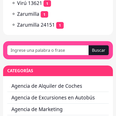
⚬
Virú 13621
1
⚬
Zarumilla
1
⚬
Zarumilla 24151
1
Buscar
CATEGORÍAS
Agencia de Alquiler de Coches
Agencia de Excursiones en Autobús
Agencia de Marketing