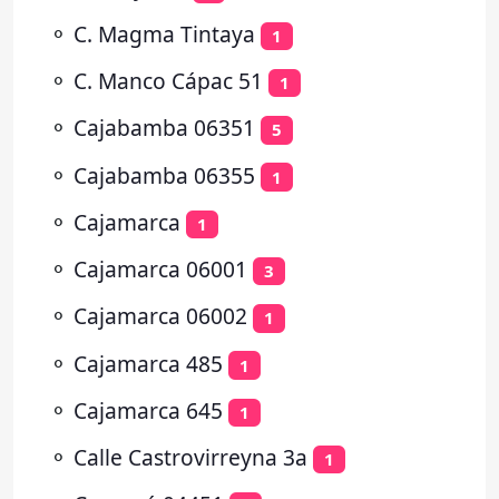
⚬
C. Magma Tintaya
1
⚬
C. Manco Cápac 51
1
⚬
Cajabamba 06351
5
⚬
Cajabamba 06355
1
⚬
Cajamarca
1
⚬
Cajamarca 06001
3
⚬
Cajamarca 06002
1
⚬
Cajamarca 485
1
⚬
Cajamarca 645
1
⚬
Calle Castrovirreyna 3a
1