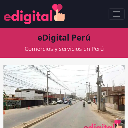
eDigital Perú
Comercios y servicios en Perú