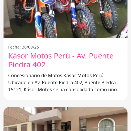
Fecha: 30/09/25
Kásor Motos Perú - Av. Puente
Piedra 402
Concesionario de Motos Kásor Motos Perú
Ubicado en Av. Puente Piedra 402, Puente Piedra
15121, Kásor Motos se ha consolidado como uno
de los principales