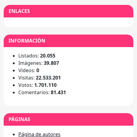
ENLACES
INFORMACIÓN
Listados:
20.055
Imágenes:
39.807
Videos:
0
Visitas:
22.533.201
Votos:
1.701.110
Comentarios:
81.431
PÁGINAS
Página de autores