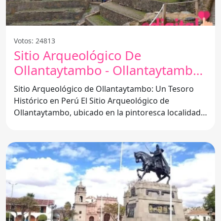
Votos: 24813
Sitio Arqueológico De
Ollantaytambo - Ollantaytambo
08676
Sitio Arqueológico de Ollantaytambo: Un Tesoro
Histórico en Perú El Sitio Arqueológico de
Ollantaytambo, ubicado en la pintoresca localidad
de Ollantaytambo,