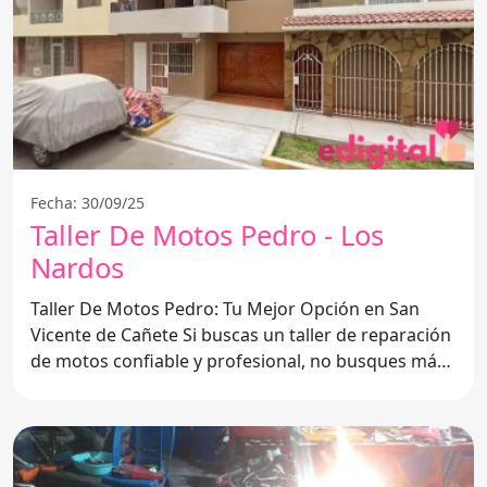
Fecha: 30/09/25
Taller De Motos Pedro - Los
Nardos
Taller De Motos Pedro: Tu Mejor Opción en San
Vicente de Cañete Si buscas un taller de reparación
de motos confiable y profesional, no busques más.
El Taller