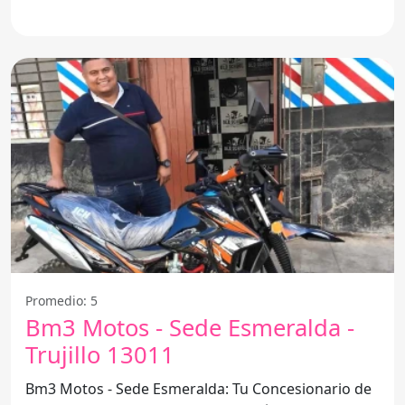
Promedio: 5
Bm3 Motos - Sede Esmeralda -
Trujillo 13011
Bm3 Motos - Sede Esmeralda: Tu Concesionario de