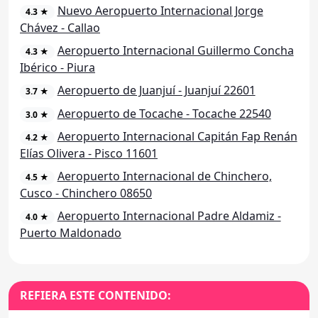
Nuevo Aeropuerto Internacional Jorge
4.3 ★
Chávez - Callao
Aeropuerto Internacional Guillermo Concha
4.3 ★
Ibérico - Piura
Aeropuerto de Juanjuí - Juanjuí 22601
3.7 ★
Aeropuerto de Tocache - Tocache 22540
3.0 ★
Aeropuerto Internacional Capitán Fap Renán
4.2 ★
Elías Olivera - Pisco 11601
Aeropuerto Internacional de Chinchero,
4.5 ★
Cusco - Chinchero 08650
Aeropuerto Internacional Padre Aldamiz -
4.0 ★
Puerto Maldonado
REFIERA ESTE CONTENIDO: