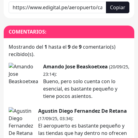
Copiar
COMENTARIOS:
Mostrando del
1
hasta el
9
de
9
comentario(s)
recibido(s).
Amando Jose Beaskoetxea
(20/09/25,
:
23:14)
Bueno, pero solo cuenta con lo
esencial, es bastante pequeño y
tiene pocos asientos.
Agustin Diego Fernandez De Retana
:
(17/09/25, 03:34)
El aeropuerto es bastante pequeño y
las tiendas que hay dentro no ofrecen