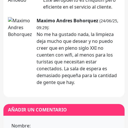
Este aeropuerto es chiquitín pero
eficiente en el servicio al cliente.
Maximo Andres Bohorquez
(24/06/25,
:
09:29)
No me ha gustado nada, la limpieza
deja mucho que desear y no puedo
creer que en pleno siglo XXI no
cuenten con wifi, al menos para los
turistas que necesitan estar
conectados. La sala de espera es
demasiado pequeña para la cantidad
de gente que hay.
AÑADIR UN COMENTARIO
Nombre: