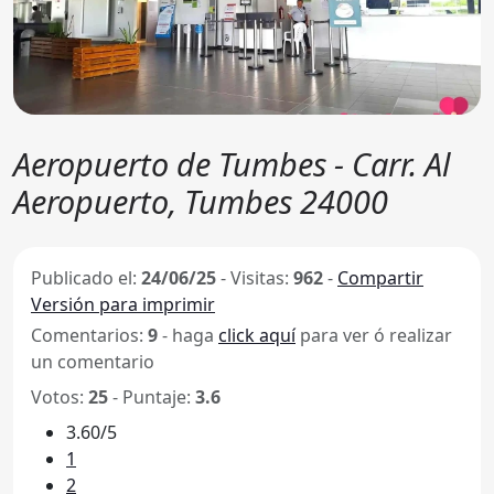
Aeropuerto de Tumbes - Carr. Al
Aeropuerto, Tumbes 24000
Publicado el:
24/06/25
-
Visitas:
962
-
Compartir
Versión para imprimir
Comentarios:
9
- haga
click aquí
para ver ó realizar
un comentario
Votos:
25
- Puntaje:
3.6
3.60/5
1
2