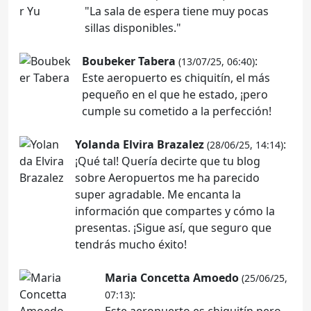
"La sala de espera tiene muy pocas
sillas disponibles."
Boubeker Tabera
:
(13/07/25, 06:40)
Este aeropuerto es chiquitín, el más
pequeño en el que he estado, ¡pero
cumple su cometido a la perfección!
Yolanda Elvira Brazalez
:
(28/06/25, 14:14)
¡Qué tal! Quería decirte que tu blog
sobre Aeropuertos me ha parecido
super agradable. Me encanta la
información que compartes y cómo la
presentas. ¡Sigue así, que seguro que
tendrás mucho éxito!
Maria Concetta Amoedo
(25/06/25,
:
07:13)