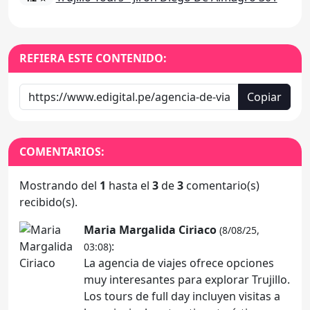
REFIERA ESTE CONTENIDO:
Copiar
COMENTARIOS:
Mostrando del
1
hasta el
3
de
3
comentario(s)
recibido(s).
Maria Margalida Ciriaco
(8/08/25,
:
03:08)
La agencia de viajes ofrece opciones
muy interesantes para explorar Trujillo.
Los tours de full day incluyen visitas a