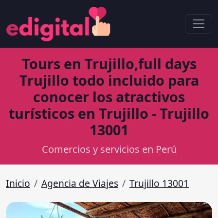
Tours en Trujillo,full days
Trujillo todo incluido para
conocer los atractivos
turísticos en Trujillo - Trujillo
13001
Comercios y servicios en Perú
Inicio
Agencia de Viajes
Trujillo 13001