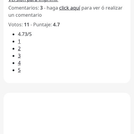
Comentarios:
3
- haga
click aquí
para ver ó realizar
un comentario
Votos:
11
- Puntaje:
4.7
4.73/5
1
2
3
4
5