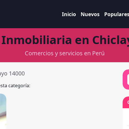
Inicio
Nuevos
Populare
Inmobiliaria en Chicl
Comercios y servicios en Perú
ayo 14000
esta categoría: