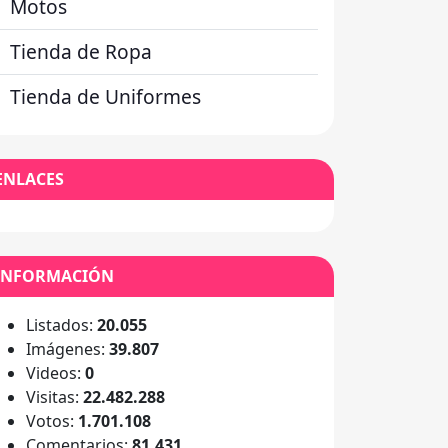
Motos
Tienda de Ropa
Tienda de Uniformes
ENLACES
INFORMACIÓN
Listados:
20.055
Imágenes:
39.807
Videos:
0
Visitas:
22.482.288
Votos:
1.701.108
Comentarios:
81.431