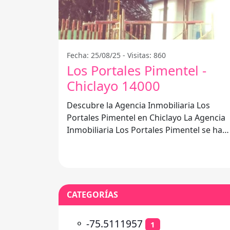
Fecha: 25/08/25 - Visitas: 860
Los Portales Pimentel -
Chiclayo 14000
Descubre la Agencia Inmobiliaria Los
Portales Pimentel en Chiclayo La Agencia
Inmobiliaria Los Portales Pimentel se ha
consolidado como una de las
CATEGORÍAS
⚬
-75.5111957
1