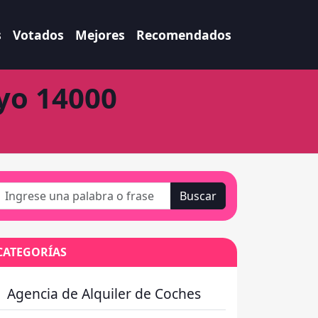
s
Votados
Mejores
Recomendados
ayo 14000
Buscar
CATEGORÍAS
Agencia de Alquiler de Coches