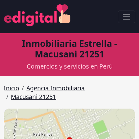
Inmobiliaria Estrella -
Macusani 21251
Comercios y servicios en Perú
Inicio
Agencia Inmobiliaria
Macusani 21251