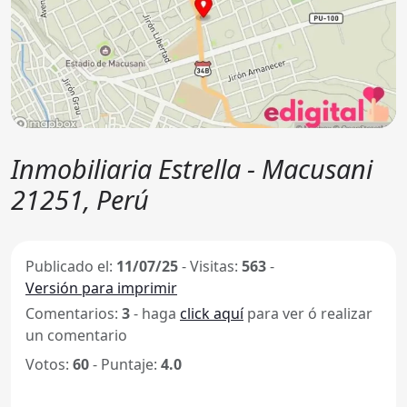
Inmobiliaria Estrella - Macusani
21251, Perú
Publicado el:
11/07/25
-
Visitas:
563
-
Versión para imprimir
Comentarios:
3
- haga
click aquí
para ver ó realizar
un comentario
Votos:
60
- Puntaje:
4.0