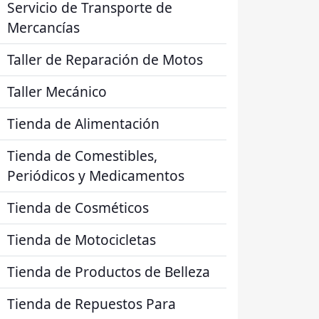
Servicio de Transporte de
Mercancías
Taller de Reparación de Motos
Taller Mecánico
Tienda de Alimentación
Tienda de Comestibles,
Periódicos y Medicamentos
Tienda de Cosméticos
Tienda de Motocicletas
Tienda de Productos de Belleza
Tienda de Repuestos Para