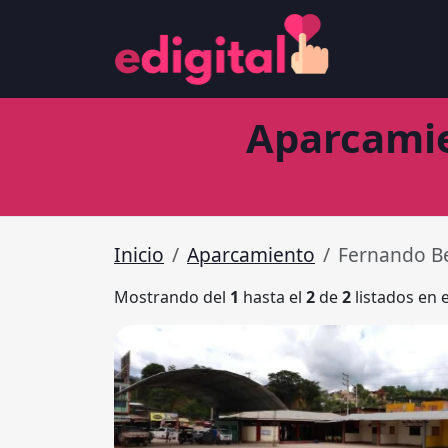
Aparcamie
Inicio
Aparcamiento
Fernando B
Mostrando del
1
hasta el
2
de
2
listados en 