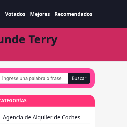
s
Votados
Mejores
Recomendados
unde Terry
Buscar
CATEGORÍAS
Agencia de Alquiler de Coches