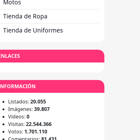
Motos
Tienda de Ropa
Tienda de Uniformes
ENLACES
INFORMACIÓN
Listados:
20.055
Imágenes:
39.807
Videos:
0
Visitas:
22.544.366
Votos:
1.701.110
Comentarios:
81.431