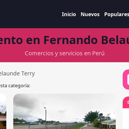
Inicio
Nuevos
Populare
nto en Fernando Bela
Comercios y servicios en Perú
elaunde Terry
esta categoría: