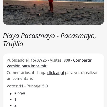
Playa Pacasmayo - Pacasmayo,
Trujillo
Publicado el:
15/07/25
-
Visitas:
800
-
Compartir
Versión para imprimir
Comentarios:
4
- haga
click aquí
para ver ó realizar
un comentario
Votos:
11
- Puntaje:
5.0
5.00/5
1
2