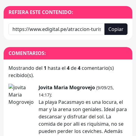
REFIERA ESTE CONTENIDO:
Copiar
COMENTARIOS:
Mostrando del
1
hasta el
4
de
4
comentario(s)
recibido(s).
Jovita Maria Mogrovejo
(9/09/25,
:
14:17)
La playa Pacasmayo es una locura, el
mar y la arena son geniales. Ideal para
descansar y disfrutar del sol. La
comida de por alli es riquísima, no se
pueden perder los ceviches. Además