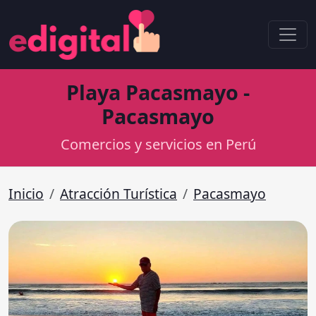
Playa Pacasmayo -
Pacasmayo
Comercios y servicios en Perú
Inicio
Atracción Turística
Pacasmayo