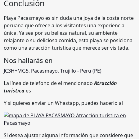
Conclusión
Playa Pacasmayo es sin duda una joya de la costa norte
peruana que ofrece a los visitantes una experiencia
única. Ya sea por su belleza natural, su ambiente
relajante o su deliciosa comida, esta playa se posiciona
como una atracción turística que merece ser visitada.
Nos hallarás en
JC3H+MG5
,
Pacasmayo
,
Trujillo
- Peru (
PE
)
La línea de telefono de el mencionado
Atracción
turística
es
Y si quieres enviar un Whastapp, puedes hacerlo al
Si desea ajustar alguna información que considere que