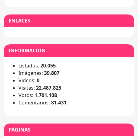
ENLACES
INFORMACIÓN
Listados:
20.055
Imágenes:
39.807
Videos:
0
Visitas:
22.487.825
Votos:
1.701.108
Comentarios:
81.431
PÁGINAS