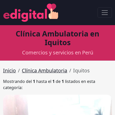
Clínica Ambulatoria en
Iquitos
Comercios y servicios en Perú
Inicio
Clínica Ambulatoria
Iquitos
Mostrando del
1
hasta el
1
de
1
listados en esta
categoría: