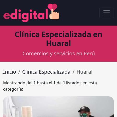
Clínica Especializada en
Huaral
Comercios y servicios en Perú
Inicio
Clínica Especializada
Huaral
Mostrando del
1
hasta el
1
de
1
listados en esta
categoría: