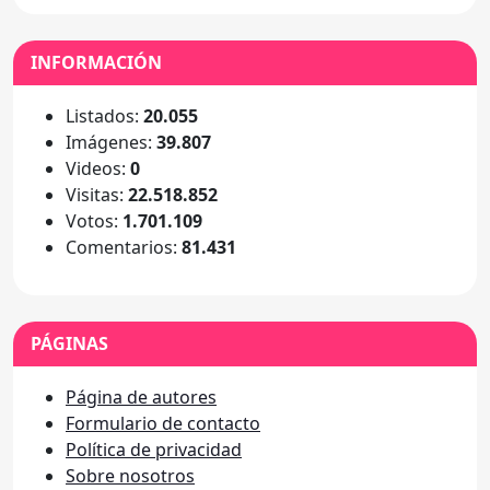
INFORMACIÓN
Listados:
20.055
Imágenes:
39.807
Videos:
0
Visitas:
22.518.852
Votos:
1.701.109
Comentarios:
81.431
PÁGINAS
Página de autores
Formulario de contacto
Política de privacidad
Sobre nosotros