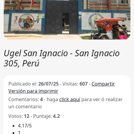
Ugel San Ignacio - San Ignacio
305, Perú
Publicado el:
26/07/25
-
Visitas:
607
-
Compartir
Versión para imprimir
Comentarios:
4
- haga
click aquí
para ver ó realizar
un comentario
Votos:
12
- Puntaje:
4.2
4.17/5
1