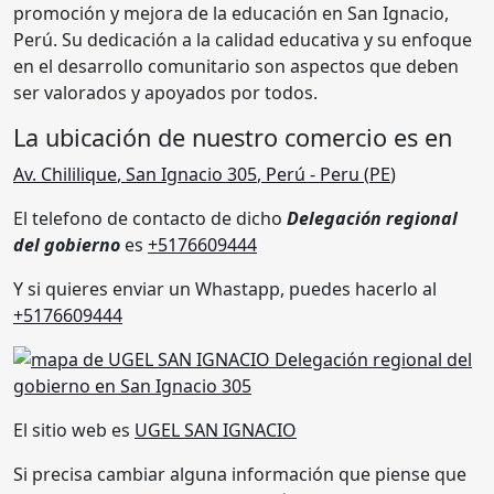
promoción y mejora de la educación en San Ignacio,
Perú. Su dedicación a la calidad educativa y su enfoque
en el desarrollo comunitario son aspectos que deben
ser valorados y apoyados por todos.
La ubicación de nuestro comercio es en
Av. Chililique
,
San Ignacio 305
,
Perú
- Peru (
PE
)
El telefono de contacto de dicho
Delegación regional
del gobierno
es
+5176609444
Y si quieres enviar un Whastapp, puedes hacerlo al
+5176609444
El sitio web es
UGEL SAN IGNACIO
Si precisa cambiar alguna información que piense que