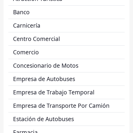
Banco
Carnicería
Centro Comercial
Comercio
Concesionario de Motos
Empresa de Autobuses
Empresa de Trabajo Temporal
Empresa de Transporte Por Camión
Estación de Autobuses
Farmacia