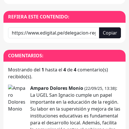
REFIERA ESTE CONTENIDO:
Copiar
COMENTARIOS:
Mostrando del
1
hasta el
4
de
4
comentario(s)
recibido(s).
Amparo Dolores Monio
:
(22/09/25, 13:38)
La UGEL San Ignacio cumple un papel
importante en la educación de la región.
Su labor en la supervisión y mejora de las
instituciones educativas es fundamental
para el desarrollo local. Además, facilita