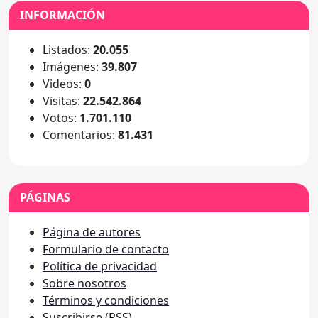
INFORMACIÓN
Listados:
20.055
Imágenes:
39.807
Videos:
0
Visitas:
22.542.864
Votos:
1.701.110
Comentarios:
81.431
PÁGINAS
Página de autores
Formulario de contacto
Política de privacidad
Sobre nosotros
Términos y condiciones
Suscribirse (RSS)