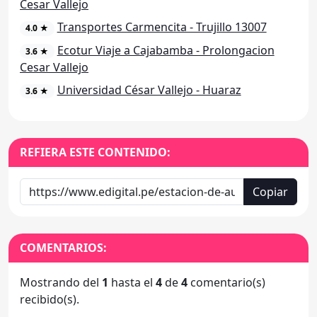
Cesar Vallejo
Transportes Carmencita - Trujillo 13007
4.0 ★
Ecotur Viaje a Cajabamba - Prolongacion
3.6 ★
Cesar Vallejo
Universidad César Vallejo - Huaraz
3.6 ★
REFIERA ESTE CONTENIDO:
Copiar
COMENTARIOS:
Mostrando del
1
hasta el
4
de
4
comentario(s)
recibido(s).