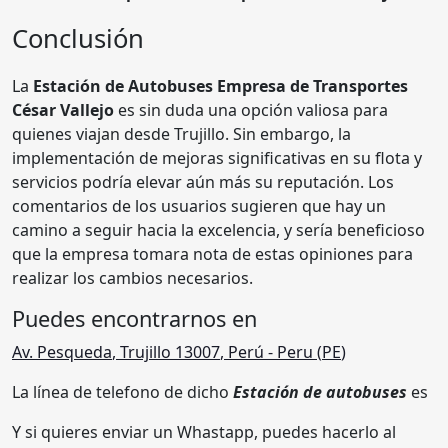
Conclusión
La
Estación de Autobuses Empresa de Transportes
César Vallejo
es sin duda una opción valiosa para
quienes viajan desde Trujillo. Sin embargo, la
implementación de mejoras significativas en su flota y
servicios podría elevar aún más su reputación. Los
comentarios de los usuarios sugieren que hay un
camino a seguir hacia la excelencia, y sería beneficioso
que la empresa tomara nota de estas opiniones para
realizar los cambios necesarios.
Puedes encontrarnos en
Av. Pesqueda
,
Trujillo 13007
,
Perú
- Peru (
PE
)
La línea de telefono de dicho
Estación de autobuses
es
Y si quieres enviar un Whastapp, puedes hacerlo al