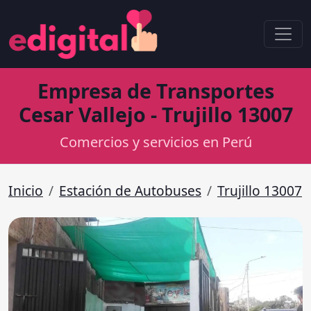
Empresa de Transportes
Cesar Vallejo - Trujillo 13007
Comercios y servicios en Perú
Inicio
Estación de Autobuses
Trujillo 13007