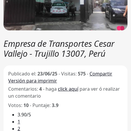
Empresa de Transportes Cesar
Vallejo - Trujillo 13007, Perú
Publicado el:
23/06/25
-
Visitas:
575
-
Compartir
Versión para imprimir
Comentarios:
4
- haga
click aquí
para ver ó realizar
un comentario
Votos:
10
- Puntaje:
3.9
3.90/5
1
2