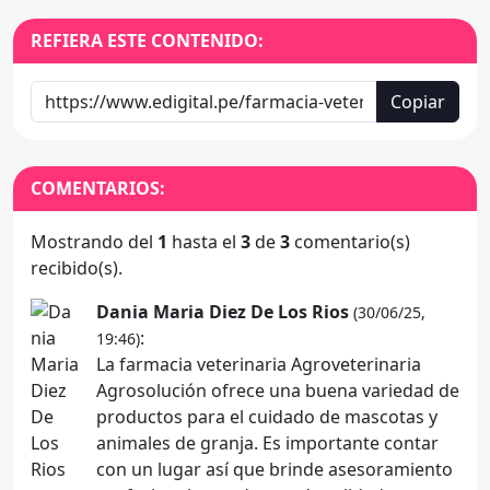
REFIERA ESTE CONTENIDO:
Copiar
COMENTARIOS:
Mostrando del
1
hasta el
3
de
3
comentario(s)
recibido(s).
Dania Maria Diez De Los Rios
(30/06/25,
:
19:46)
La farmacia veterinaria Agroveterinaria
Agrosolución ofrece una buena variedad de
productos para el cuidado de mascotas y
animales de granja. Es importante contar
con un lugar así que brinde asesoramiento