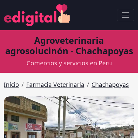
Agroveterinaria
agrosolucinón - Chachapoyas
Comercios y servicios en Perú
Inicio
Farmacia Veterinaria
Chachapoyas