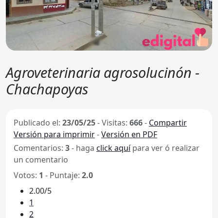
Agroveterinaria agrosolucinón -
Chachapoyas
Publicado el:
23/05/25
-
Visitas:
666
-
Compartir
Versión para imprimir
-
Versión en PDF
Comentarios:
3
- haga
click aquí
para ver ó realizar
un comentario
Votos:
1
- Puntaje:
2.0
2.00/5
1
2