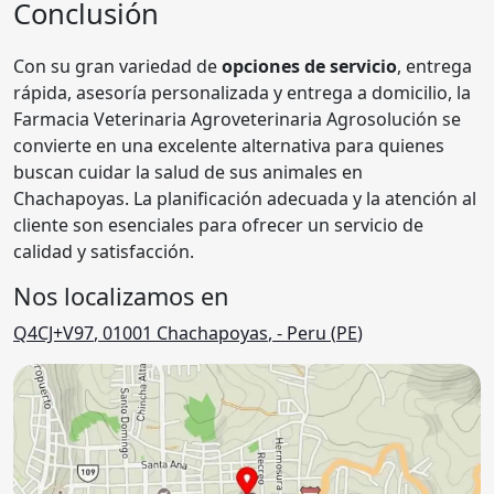
Conclusión
Con su gran variedad de
opciones de servicio
, entrega
rápida, asesoría personalizada y entrega a domicilio, la
Farmacia Veterinaria Agroveterinaria Agrosolución se
convierte en una excelente alternativa para quienes
buscan cuidar la salud de sus animales en
Chachapoyas. La planificación adecuada y la atención al
cliente son esenciales para ofrecer un servicio de
calidad y satisfacción.
Nos localizamos en
Q4CJ+V97
,
01001
Chachapoyas
,
- Peru (
PE
)