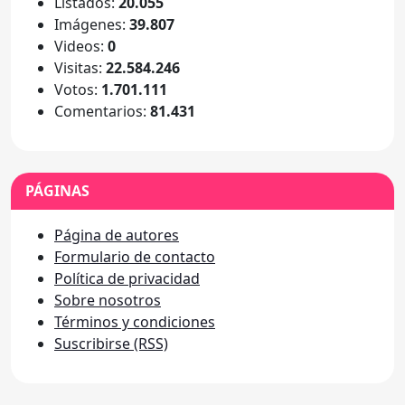
Listados:
20.055
Imágenes:
39.807
Videos:
0
Visitas:
22.584.246
Votos:
1.701.111
Comentarios:
81.431
PÁGINAS
Página de autores
Formulario de contacto
Política de privacidad
Sobre nosotros
Términos y condiciones
Suscribirse (RSS)