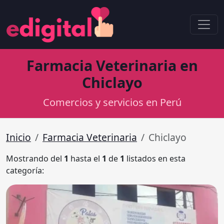
Farmacia Veterinaria en
Chiclayo
Comercios y servicios en Perú
Inicio
Farmacia Veterinaria
Chiclayo
Mostrando del
1
hasta el
1
de
1
listados en esta
categoría: