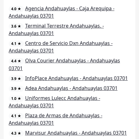
Agencia Andahuaylas - Caja Arequipa -
4.0 ★
Andahuaylas 03701
Terminal Terrestre Andahuaylas. -
3.6 ★
Andahuaylas 03701
Centro de Servicio Dxn Andahuaylas -
4.1 ★
Andahuaylas 03701
Olva Courier Andahuaylas - Andahuaylas
4.4 ★
03701
InfoPlace Andahuaylas - Andahuaylas 03701
3.9 ★
Adea Andahuaylas - Andahuaylas 03701
3.9 ★
Uniformes Lulecc Andahuaylas -
1.0 ★
Andahuaylas 03701
Plaza de Armas de Andahuaylas -
4.1 ★
Andahuaylas 03701
Marvisur Andahuaylas - Andahuaylas 03701
4.3 ★