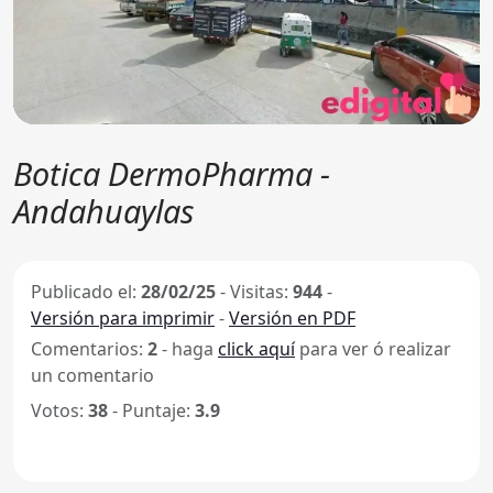
Botica DermoPharma -
Andahuaylas
Publicado el:
28/02/25
-
Visitas:
944
-
Versión para imprimir
-
Versión en PDF
Comentarios:
2
- haga
click aquí
para ver ó realizar
un comentario
Votos:
38
- Puntaje:
3.9