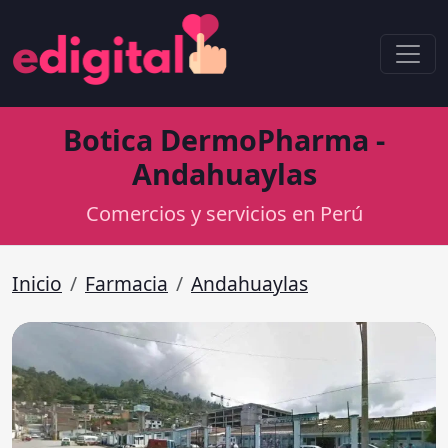
Botica DermoPharma -
Andahuaylas
Comercios y servicios en Perú
Inicio
Farmacia
Andahuaylas