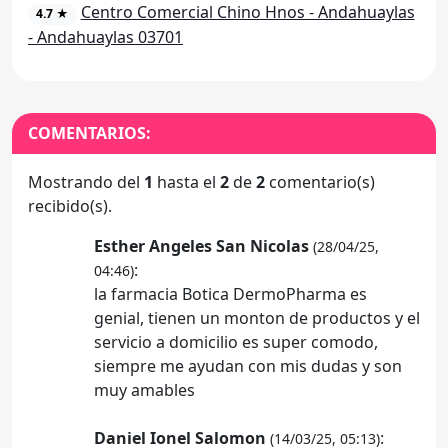
Centro Comercial Chino Hnos - Andahuaylas
4.7 ★
- Andahuaylas 03701
COMENTARIOS:
Mostrando del
1
hasta el
2
de
2
comentario(s)
recibido(s).
Esther Angeles San Nicolas
(28/04/25,
:
04:46)
la farmacia Botica DermoPharma es
genial, tienen un monton de productos y el
servicio a domicilio es super comodo,
siempre me ayudan con mis dudas y son
muy amables
Daniel Ionel Salomon
:
(14/03/25, 05:13)