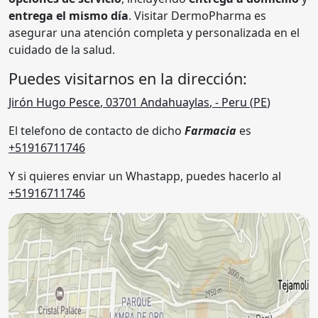
entrega el mismo día
. Visitar DermoPharma es
asegurar una atención completa y personalizada en el
cuidado de la salud.
Puedes visitarnos en la dirección:
Jirón Hugo Pesce
,
03701
Andahuaylas
,
- Peru (
PE
)
El telefono de contacto de dicho
Farmacia
es
+51916711746
Y si quieres enviar un Whastapp, puedes hacerlo al
+51916711746