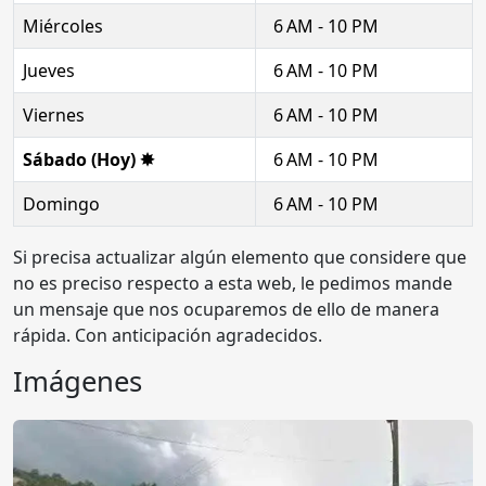
Miércoles
6 AM - 10 PM
Jueves
6 AM - 10 PM
Viernes
6 AM - 10 PM
Sábado (Hoy) ✸
6 AM - 10 PM
Domingo
6 AM - 10 PM
Si precisa actualizar algún elemento que considere que
no es preciso respecto a esta web, le pedimos mande
un mensaje que nos ocuparemos de ello de manera
rápida. Con anticipación agradecidos.
Imágenes