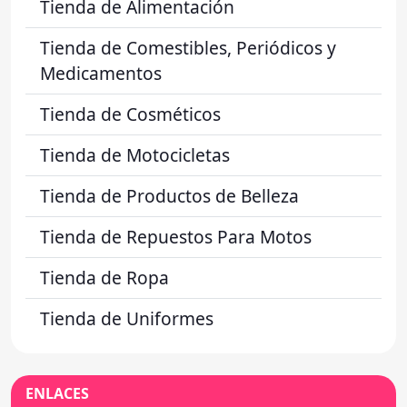
Tienda de Alimentación
Tienda de Comestibles, Periódicos y
Medicamentos
Tienda de Cosméticos
Tienda de Motocicletas
Tienda de Productos de Belleza
Tienda de Repuestos Para Motos
Tienda de Ropa
Tienda de Uniformes
ENLACES