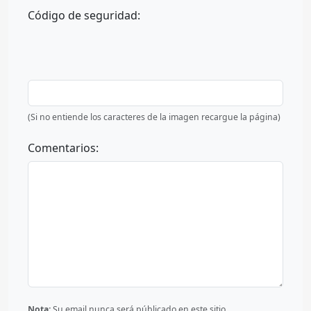
Código de seguridad:
(Si no entiende los caracteres de la imagen recargue la página)
Comentarios:
Nota:
Su email nunca será públicado en este sitio.