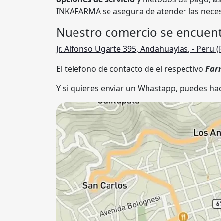
INKAFARMA se asegura de atender las neces
Nuestro comercio se encuent
Jr. Alfonso Ugarte 395
,
Andahuaylas
,
- Peru (
El telefono de contacto de el respectivo
Far
Y si quieres enviar un Whastapp, puedes hac