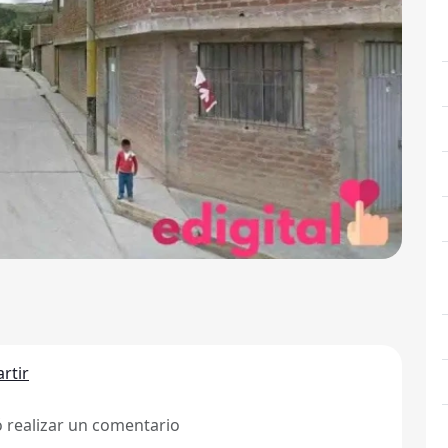
rtir
ó realizar un comentario