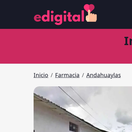
I
Inicio
Farmacia
Andahuaylas