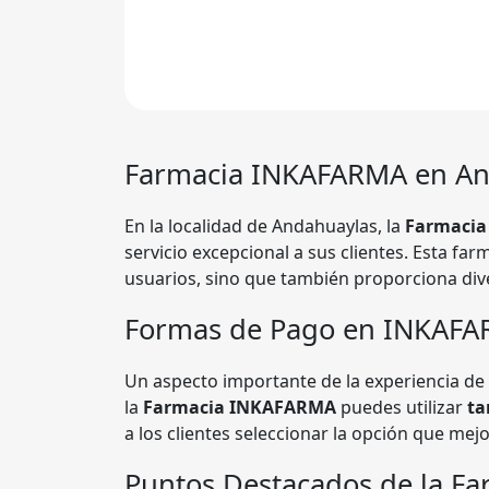
Farmacia
INKAFARMA
en An
En la localidad de Andahuaylas, la
Farmaci
servicio excepcional a sus clientes. Esta fa
usuarios, sino que también proporciona di
Formas de Pago en INKAF
Un aspecto importante de la experiencia de 
la
Farmacia INKAFARMA
puedes utilizar
ta
a los clientes seleccionar la opción que mej
Puntos Destacados de la Fa