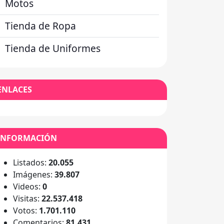
Motos
Tienda de Ropa
Tienda de Uniformes
ENLACES
INFORMACIÓN
Listados:
20.055
Imágenes:
39.807
Videos:
0
Visitas:
22.537.418
Votos:
1.701.110
Comentarios:
81.431