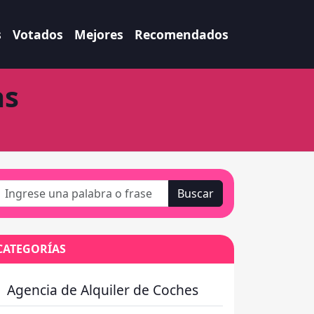
s
Votados
Mejores
Recomendados
as
Buscar
CATEGORÍAS
Agencia de Alquiler de Coches