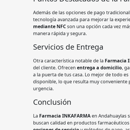
Además de las opciones de pago tradicional
tecnología avanzada para mejorar la experie
mediante NFC
son una opción cada vez más 
manera rápida y segura.
Servicios de Entrega
Otra característica notable de la
Farmacia
del cliente. Ofrecen
entrega a domicilio
, g
a la puerta de tus casa. Lo mejor de todo e
disponible, lo que resulta muy conveniente
urgencia.
Conclusión
La
Farmacia INKAFARMA
en Andahuaylas s
buscan calidad en productos farmacéuticos y 
opciones de servicio
y métodos de pago, así