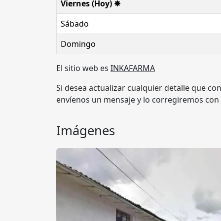
Viernes (Hoy) ✸
Sábado
Domingo
El sitio web es
INKAFARMA
Si desea actualizar cualquier detalle que co
envíenos un mensaje y lo corregiremos con
Imágenes