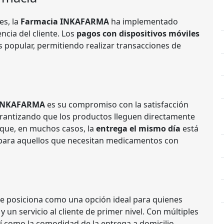
es, la
Farmacia INKAFARMA
ha implementado
ncia del cliente. Los
pagos con dispositivos móviles
popular, permitiendo realizar transacciones de
 INKAFARMA
es su compromiso con la satisfacción
arantizando que los productos lleguen directamente
s que, en muchos casos, la
entrega el mismo día
está
 para aquellos que necesitan medicamentos con
e posiciona como una opción ideal para quienes
un servicio al cliente de primer nivel. Con múltiples
 como la comodidad de la entrega a domicilio,