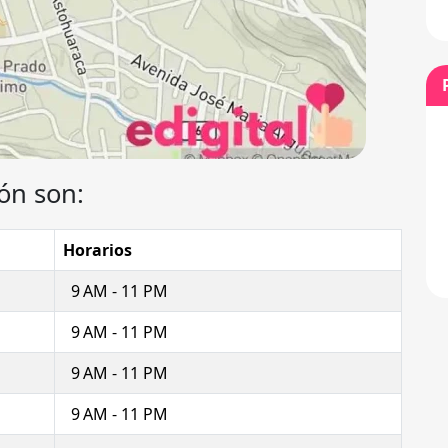
ón son:
Horarios
9 AM - 11 PM
9 AM - 11 PM
9 AM - 11 PM
9 AM - 11 PM