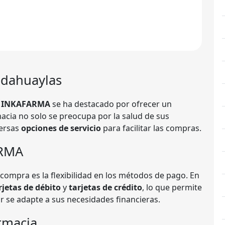
dahuaylas
a INKAFARMA
se ha destacado por ofrecer un
rmacia no solo se preocupa por la salud de sus
versas
opciones de servicio
para facilitar las compras.
ARMA
compra es la flexibilidad en los métodos de pago. En
rjetas de débito
y
tarjetas de crédito
, lo que permite
or se adapte a sus necesidades financieras.
rmacia