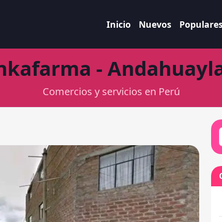
Inicio
Nuevos
Populare
nkafarma - Andahuayl
Comercios y servicios en Perú