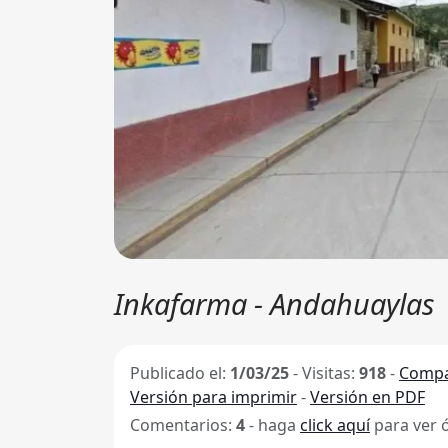
Inkafarma - Andahuaylas
Publicado el:
1/03/25
-
Visitas:
918
-
Compa
Versión para imprimir
-
Versión en PDF
Comentarios:
4
- haga
click aquí
para ver 