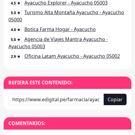
Ayacucho Explorer - Ayacucho 05003
4.5 ★
Turismo Alta Montaña Ayacucho - Ayacucho
5.0 ★
05000
Botica Farma Hogar - Ayacucho
4.0 ★
Agencia de Viajes Mantra Ayacucho -
5.0 ★
Ayacucho 05003
Oficina Latam Ayacucho - Ayacucho 05002
2.9 ★
REFIERA ESTE CONTENIDO:
Copiar
COMENTARIOS: