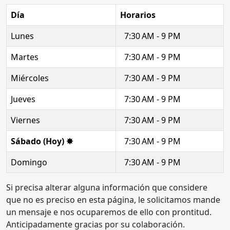
Día
Horarios
Lunes
7:30 AM - 9 PM
Martes
7:30 AM - 9 PM
Miércoles
7:30 AM - 9 PM
Jueves
7:30 AM - 9 PM
Viernes
7:30 AM - 9 PM
Sábado (Hoy) ✸
7:30 AM - 9 PM
Domingo
7:30 AM - 9 PM
Si precisa alterar alguna información que considere
que no es preciso en esta página, le solicitamos mande
un mensaje e nos ocuparemos de ello con prontitud.
Anticipadamente gracias por su colaboración.