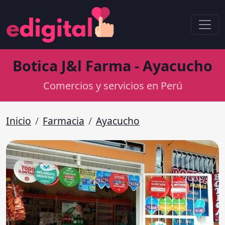
Botica J&l Farma - Ayacucho
Comercios y servicios en Perú
Inicio
Farmacia
Ayacucho