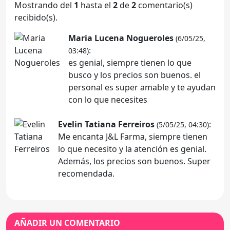
Mostrando del
1
hasta el
2
de
2
comentario(s)
recibido(s).
Maria Lucena Nogueroles
(6/05/25,
:
03:48)
es genial, siempre tienen lo que
busco y los precios son buenos. el
personal es super amable y te ayudan
con lo que necesites
Evelin Tatiana Ferreiros
:
(5/05/25, 04:30)
Me encanta J&L Farma, siempre tienen
lo que necesito y la atención es genial.
Además, los precios son buenos. Super
recomendada.
AÑADIR UN COMENTARIO