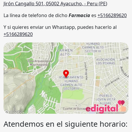
Jirón Cangallo 501
,
05002
Ayacucho
,
- Peru (
PE
)
La línea de telefono de dicho
Farmacia
es
+5166289620
Y si quieres enviar un Whastapp, puedes hacerlo al
+5166289620
Atendemos en el siguiente horario: