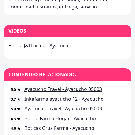
comunidad
,
usuarios
,
entrega
,
servicio
VIDEOS:
Botica J&l Farma - Ayacucho
CONTENIDO RELACIONADO:
Ayacucho Travel - Ayacucho 05003
5.0 ★
Inkafarma ayacucho 12 - Ayacucho
3.7 ★
Ayacucho Travel - Ayacucho 05003
5.0 ★
Botica Farma Hogar - Ayacucho
4.3 ★
Boticas Cruz Farma - Ayacucho
4.9 ★