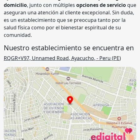
domicilio
, junto con múltiples
opciones de servicio
que
aseguran una atención al cliente excepcional. Sin duda,
es un establecimiento que se preocupa tanto por la
salud física como por el bienestar espiritual de su
comunidad.
Nuestro establecimiento se encuentra en
RQGR+V97, Unnamed Road
,
Ayacucho
,
- Peru (
PE
)