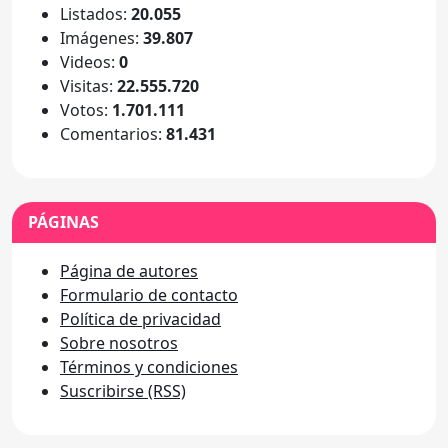
Listados:
20.055
Imágenes:
39.807
Videos:
0
Visitas:
22.555.720
Votos:
1.701.111
Comentarios:
81.431
PÁGINAS
Página de autores
Formulario de contacto
Política de privacidad
Sobre nosotros
Términos y condiciones
Suscribirse (RSS)