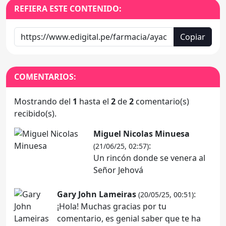
REFIERA ESTE CONTENIDO:
Copiar
COMENTARIOS:
Mostrando del
1
hasta el
2
de
2
comentario(s)
recibido(s).
Miguel Nicolas Minuesa
:
(21/06/25, 02:57)
Un rincón donde se venera al
Señor Jehová
Gary John Lameiras
:
(20/05/25, 00:51)
¡Hola! Muchas gracias por tu
comentario, es genial saber que te ha