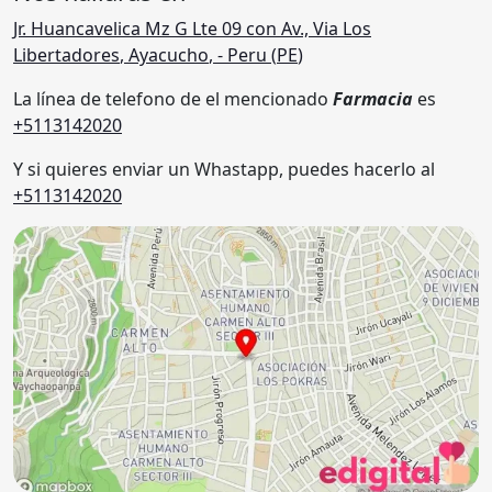
Jr. Huancavelica Mz G Lte 09 con Av., Via Los
Libertadores
,
Ayacucho
,
- Peru (
PE
)
La línea de telefono de el mencionado
Farmacia
es
+5113142020
Y si quieres enviar un Whastapp, puedes hacerlo al
+5113142020