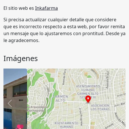
El sitio web es
Inkafarma
Si precisa actualizar cualquier detalle que considere
que es incorrecto respecto a esta web, por favor remita
un mensaje que lo ajustaremos con prontitud. Desde ya
le agradecemos.
Imágenes
Anterior
Sigu