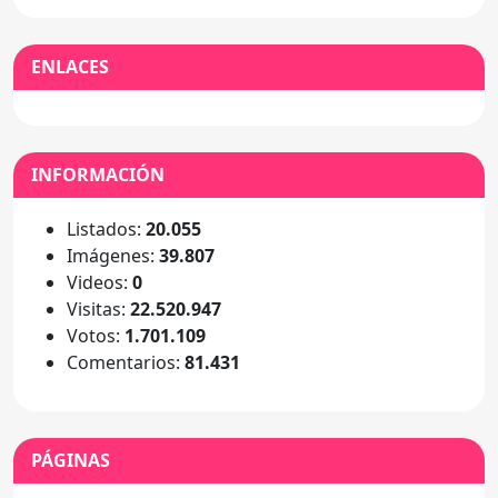
ENLACES
INFORMACIÓN
Listados:
20.055
Imágenes:
39.807
Videos:
0
Visitas:
22.520.947
Votos:
1.701.109
Comentarios:
81.431
PÁGINAS