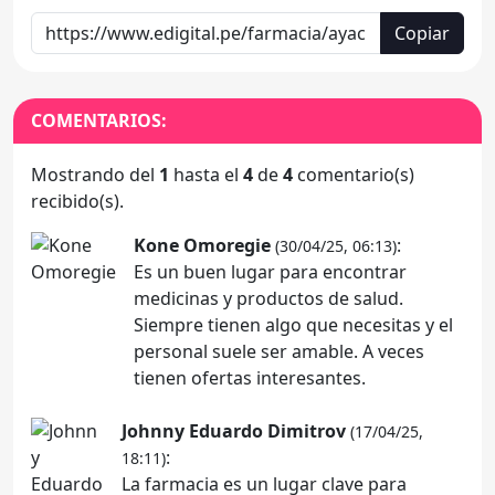
Copiar
COMENTARIOS:
Mostrando del
1
hasta el
4
de
4
comentario(s)
recibido(s).
Kone Omoregie
:
(30/04/25, 06:13)
Es un buen lugar para encontrar
medicinas y productos de salud.
Siempre tienen algo que necesitas y el
personal suele ser amable. A veces
tienen ofertas interesantes.
Johnny Eduardo Dimitrov
(17/04/25,
:
18:11)
La farmacia es un lugar clave para