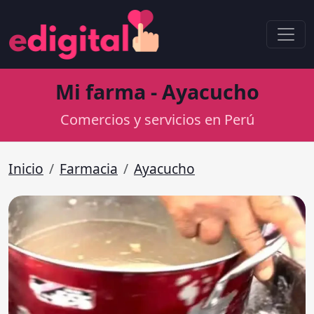
Mi farma - Ayacucho
Comercios y servicios en Perú
Inicio
Farmacia
Ayacucho