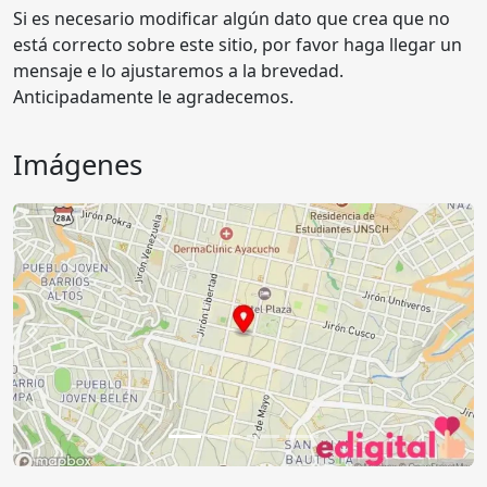
Si es necesario modificar algún dato que crea que no
está correcto sobre este sitio, por favor haga llegar un
mensaje e lo ajustaremos a la brevedad.
Anticipadamente le agradecemos.
Imágenes
Anterior
Sigu