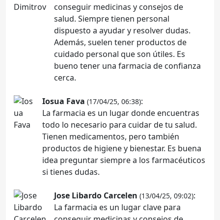
conseguir medicinas y consejos de
salud. Siempre tienen personal
dispuesto a ayudar y resolver dudas.
Además, suelen tener productos de
cuidado personal que son útiles. Es
bueno tener una farmacia de confianza
cerca.
Iosua Fava
:
(17/04/25, 06:38)
La farmacia es un lugar donde encuentras
todo lo necesario para cuidar de tu salud.
Tienen medicamentos, pero también
productos de higiene y bienestar. Es buena
idea preguntar siempre a los farmacéuticos
si tienes dudas.
Jose Libardo Carcelen
:
(13/04/25, 09:02)
La farmacia es un lugar clave para
conseguir medicinas y consejos de