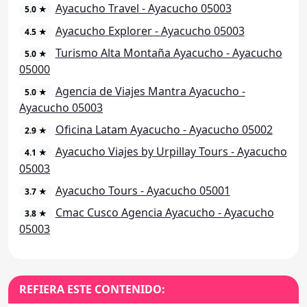
Ayacucho Travel - Ayacucho 05003
5.0 ★
Ayacucho Explorer - Ayacucho 05003
4.5 ★
Turismo Alta Montaña Ayacucho - Ayacucho
5.0 ★
05000
Agencia de Viajes Mantra Ayacucho -
5.0 ★
Ayacucho 05003
Oficina Latam Ayacucho - Ayacucho 05002
2.9 ★
Ayacucho Viajes by Urpillay Tours - Ayacucho
4.1 ★
05003
Ayacucho Tours - Ayacucho 05001
3.7 ★
Cmac Cusco Agencia Ayacucho - Ayacucho
3.8 ★
05003
REFIERA ESTE CONTENIDO: