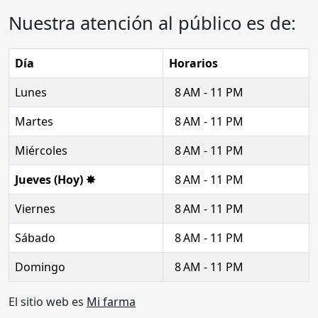
Nuestra atención al público es de:
Día
Horarios
Lunes
8 AM - 11 PM
Martes
8 AM - 11 PM
Miércoles
8 AM - 11 PM
Jueves (Hoy) ✸
8 AM - 11 PM
Viernes
8 AM - 11 PM
Sábado
8 AM - 11 PM
Domingo
8 AM - 11 PM
El sitio web es
Mi farma