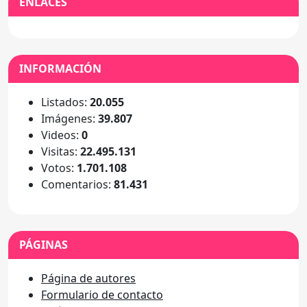
ENLACES
INFORMACIÓN
Listados:
20.055
Imágenes:
39.807
Videos:
0
Visitas:
22.495.131
Votos:
1.701.108
Comentarios:
81.431
PÁGINAS
Página de autores
Formulario de contacto