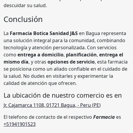
descuidar su salud.
Conclusión
La
Farmacia Botica Sanidad J&S
en Bagua representa
una solución integral para la comunidad, combinando
tecnología y atención personalizada. Con servicios
como
entrega a domicilio
,
planificación
,
entrega el
mismo día
, y otras
opciones de servicio
, esta farmacia
se posiciona como un aliado confiable en el cuidado de
la salud. No dudes en visitarles y experimentar la
calidad de atención que ofrecen.
La ubicación de nuestro comercio es en
Jr. Cajamarca 1108
,
01721
Bagua
,
- Peru (
PE
)
El telefono de contacto de el respectivo
Farmacia
es
+51941901523