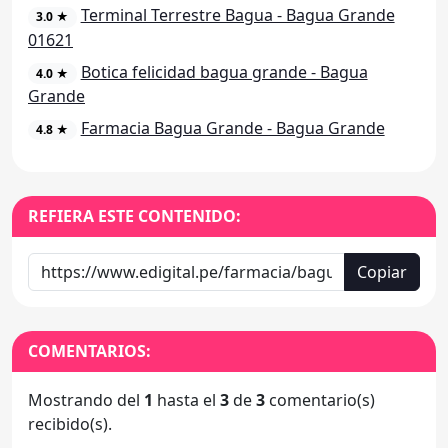
Terminal Terrestre Bagua - Bagua Grande
3.0 ★
01621
Botica felicidad bagua grande - Bagua
4.0 ★
Grande
Farmacia Bagua Grande - Bagua Grande
4.8 ★
REFIERA ESTE CONTENIDO:
Copiar
COMENTARIOS:
Mostrando del
1
hasta el
3
de
3
comentario(s)
recibido(s).