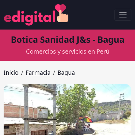
Botica Sanidad J&s - Bagua
Comercios y servicios en Perú
Inicio
Farmacia
Bagua