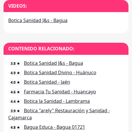
VIDEOS:
Botica Sanidad J&s - Bagua
CONTENIDO RELACIONADO:
Botica Sanidad J&s - Bagua
3.8 ★
Botica Sanidad Divino - Huánuco
4.9 ★
Botica Sanidad - Jaén
4.0 ★
Farmacia Tu Sanidad - Huancayo
4.6 ★
Botica la Sanidad - Lambrama
4.4 ★
Botica "arely" Restauración y Sanidad -
3.9 ★
Cajamarca
Bagua Educa - Bagua 01721
4.8 ★