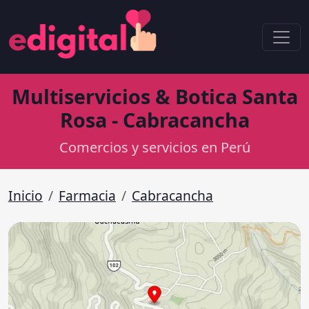
Multiservicios & Botica Santa
Rosa - Cabracancha
Comercios y servicios en Perú
Inicio
Farmacia
Cabracancha