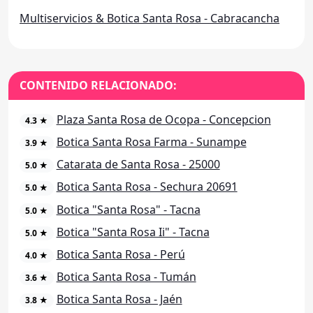
Multiservicios & Botica Santa Rosa - Cabracancha
CONTENIDO RELACIONADO:
Plaza Santa Rosa de Ocopa - Concepcion
4.3 ★
Botica Santa Rosa Farma - Sunampe
3.9 ★
Catarata de Santa Rosa - 25000
5.0 ★
Botica Santa Rosa - Sechura 20691
5.0 ★
Botica "Santa Rosa" - Tacna
5.0 ★
Botica "Santa Rosa Ii" - Tacna
5.0 ★
Botica Santa Rosa - Perú
4.0 ★
Botica Santa Rosa - Tumán
3.6 ★
Botica Santa Rosa - Jaén
3.8 ★