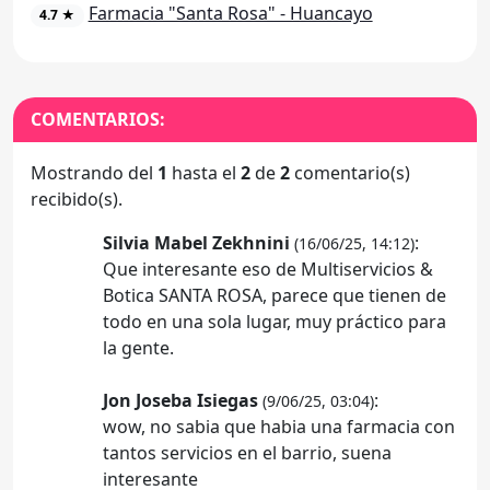
Farmacia "Santa Rosa" - Huancayo
4.7 ★
COMENTARIOS:
Mostrando del
1
hasta el
2
de
2
comentario(s)
recibido(s).
Silvia Mabel Zekhnini
:
(16/06/25, 14:12)
Que interesante eso de Multiservicios &
Botica SANTA ROSA, parece que tienen de
todo en una sola lugar, muy práctico para
la gente.
Jon Joseba Isiegas
:
(9/06/25, 03:04)
wow, no sabia que habia una farmacia con
tantos servicios en el barrio, suena
interesante