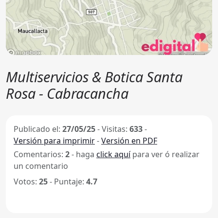
Multiservicios & Botica Santa
Rosa - Cabracancha
Publicado el:
27/05/25
-
Visitas:
633
-
Versión para imprimir
-
Versión en PDF
Comentarios:
2
- haga
click aquí
para ver ó realizar
un comentario
Votos:
25
- Puntaje:
4.7