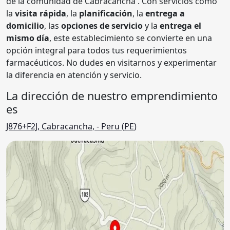
de la comunidad de Cabracancha . Con servicios como
la
visita rápida
, la
planificación
, la
entrega a
domicilio
, las
opciones de servicio
y la
entrega el
mismo día
, este establecimiento se convierte en una
opción integral para todos tus requerimientos
farmacéuticos. No dudes en visitarnos y experimentar
la diferencia en atención y servicio.
La dirección de nuestro emprendimiento
es
J876+F2J
,
Cabracancha
,
- Peru (
PE
)