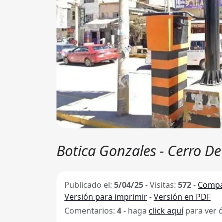
Botica Gonzales - Cerro D
Publicado el:
5/04/25
-
Visitas:
572
-
Compa
Versión para imprimir
-
Versión en PDF
Comentarios:
4
- haga
click aquí
para ver 