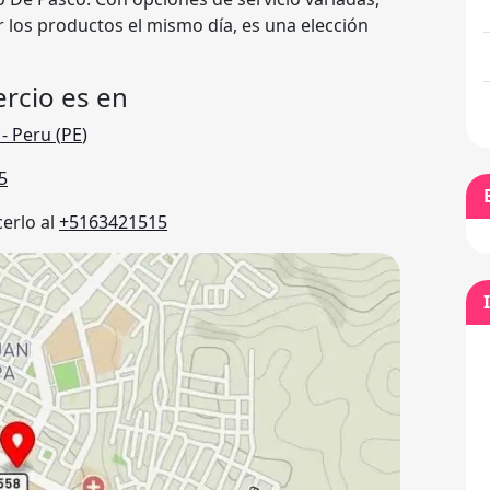
ir los productos el mismo día, es una elección
rcio es en
,
- Peru (
PE
)
5
erlo al
+5163421515