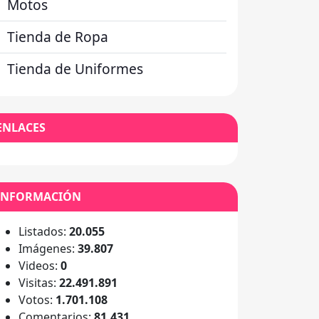
Motos
Tienda de Ropa
Tienda de Uniformes
ENLACES
INFORMACIÓN
Listados:
20.055
Imágenes:
39.807
Videos:
0
Visitas:
22.491.891
Votos:
1.701.108
Comentarios:
81.431