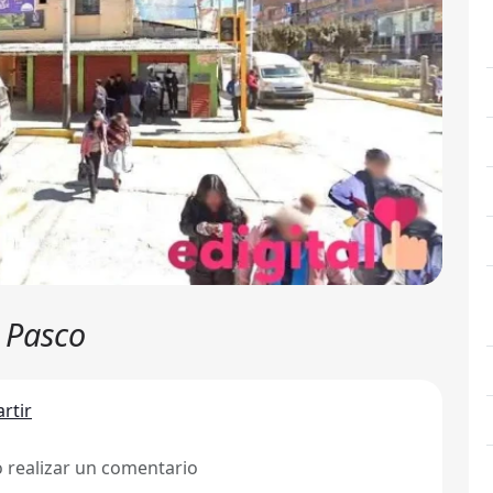
e Pasco
rtir
ó realizar un comentario