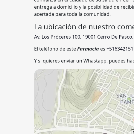
entrega a domicilio y la posibilidad de recib
acertada para toda la comunidad.
La ubicación de nuestro come
Av. Los Próceres 100
,
19001
Cerro De Pasco
El teléfono de este
Farmacia
es
+516342151
Y si quieres enviar un Whastapp, puedes hac