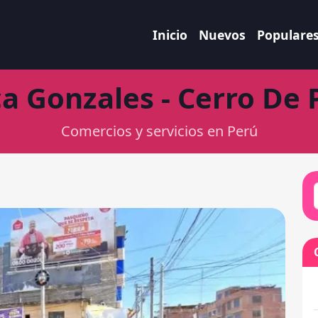
Inicio
Nuevos
Populare
ca Gonzales - Cerro De 
Comercios y servicios en Perú