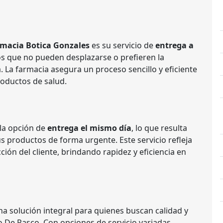
macia Botica Gonzales
es su servicio de
entrega a
llos que no pueden desplazarse o prefieren la
 La farmacia asegura un proceso sencillo y eficiente
oductos de salud.
la opción de
entrega el mismo día
, lo que resulta
us productos de forma urgente. Este servicio refleja
ción del cliente, brindando rapidez y eficiencia en
a solución integral para quienes buscan calidad y
o De Pasco. Con opciones de servicio variadas,