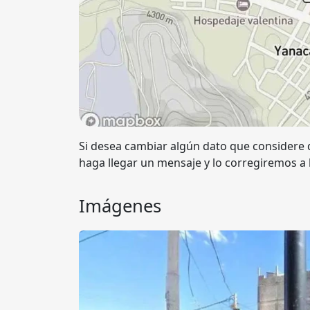
Si desea cambiar algún dato que considere q
haga llegar un mensaje y lo corregiremos a
Imágenes