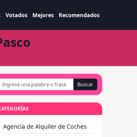
s
Votados
Mejores
Recomendados
Pasco
Buscar
CATEGORÍAS
Agencia de Alquiler de Coches