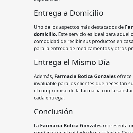
Entrega a Domicilio
Uno de los aspectos más destacados de
Far
domicilio
. Este servicio es ideal para aque
comodidad de recibir sus productos en casa.
para la entrega de medicamentos y otros pr
Entrega el Mismo Día
Además,
Farmacia Botica Gonzales
ofrece 
invaluable para los clientes que necesitan s
el compromiso de la farmacia con la satisfac
cada entrega.
Conclusión
La
Farmacia Botica Gonzales
representa un
confianza en el cuidado de su salud en Cerr