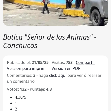
Botica "Señor de las Animas" -
Conchucos
Publicado el:
21/05/25
-
Visitas:
783
-
Compartir
Versión para imprimir
-
Versión en PDF
Comentarios:
3
- haga
click aquí
para ver ó realizar
un comentario
Votos:
132
- Puntaje:
4.3
4.30/5
1
2