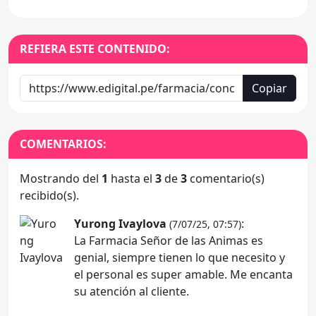
REFIERA ESTE CONTENIDO:
Copiar
COMENTARIOS:
Mostrando del
1
hasta el
3
de
3
comentario(s)
recibido(s).
Yurong Ivaylova
:
(7/07/25, 07:57)
La Farmacia Señor de las Animas es
genial, siempre tienen lo que necesito y
el personal es super amable. Me encanta
su atención al cliente.