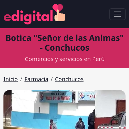
Botica "Señor de las Animas"
- Conchucos
Comercios y servicios en Perú
Inicio
Farmacia
Conchucos