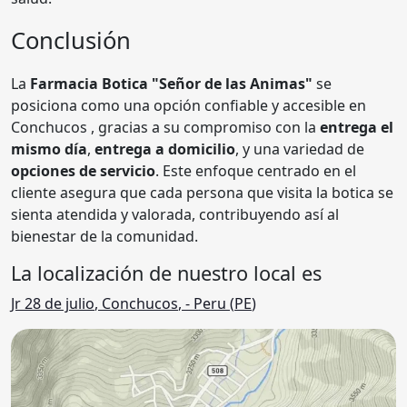
Conclusión
La
Farmacia Botica "Señor de las Animas"
se
posiciona como una opción confiable y accesible en
Conchucos , gracias a su compromiso con la
entrega el
mismo día
,
entrega a domicilio
, y una variedad de
opciones de servicio
. Este enfoque centrado en el
cliente asegura que cada persona que visita la botica se
sienta atendida y valorada, contribuyendo así al
bienestar de la comunidad.
La localización de nuestro local es
Jr 28 de julio
,
Conchucos
,
- Peru (
PE
)