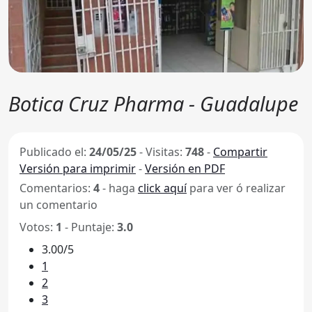
Botica Cruz Pharma - Guadalupe
Publicado el:
24/05/25
-
Visitas:
748
-
Compartir
Versión para imprimir
-
Versión en PDF
Comentarios:
4
- haga
click aquí
para ver ó realizar
un comentario
Votos:
1
- Puntaje:
3.0
3.00/5
1
2
3