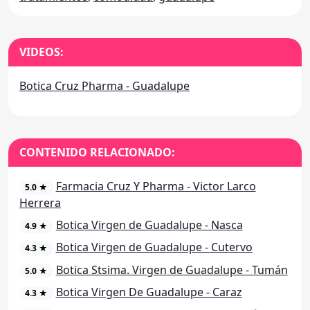
VIDEOS:
Botica Cruz Pharma - Guadalupe
CONTENIDO RELACIONADO:
Farmacia Cruz Y Pharma - Victor Larco
5.0 ★
Herrera
Botica Virgen de Guadalupe - Nasca
4.9 ★
Botica Virgen de Guadalupe - Cutervo
4.3 ★
Botica Stsima. Virgen de Guadalupe - Tumán
5.0 ★
Botica Virgen De Guadalupe - Caraz
4.3 ★