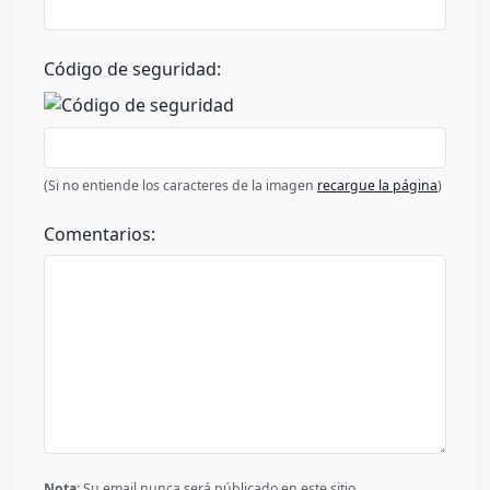
Código de seguridad:
(Si no entiende los caracteres de la imagen
recargue la página
)
Comentarios:
Nota:
Su email nunca será públicado en este sitio.