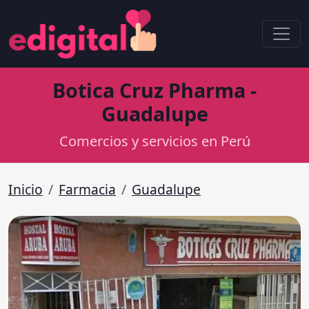
Botica Cruz Pharma -
Guadalupe
Comercios y servicios en Perú
Inicio
Farmacia
Guadalupe