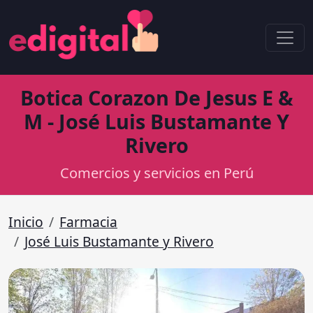
Botica Corazon De Jesus E &
M - José Luis Bustamante Y
Rivero
Comercios y servicios en Perú
Inicio
Farmacia
José Luis Bustamante y Rivero