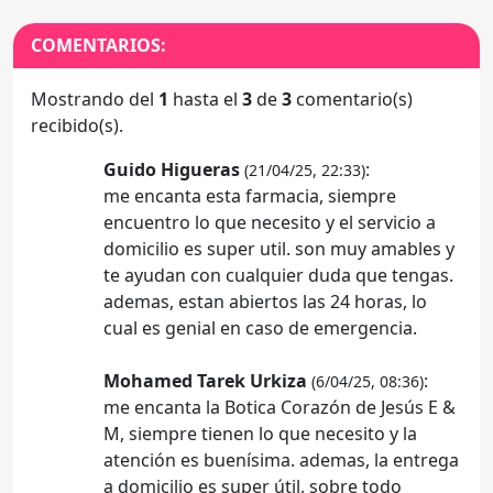
COMENTARIOS:
Mostrando del
1
hasta el
3
de
3
comentario(s)
recibido(s).
Guido Higueras
:
(21/04/25, 22:33)
me encanta esta farmacia, siempre
encuentro lo que necesito y el servicio a
domicilio es super util. son muy amables y
te ayudan con cualquier duda que tengas.
ademas, estan abiertos las 24 horas, lo
cual es genial en caso de emergencia.
Mohamed Tarek Urkiza
:
(6/04/25, 08:36)
me encanta la Botica Corazón de Jesús E &
M, siempre tienen lo que necesito y la
atención es buenísima. ademas, la entrega
a domicilio es super útil, sobre todo