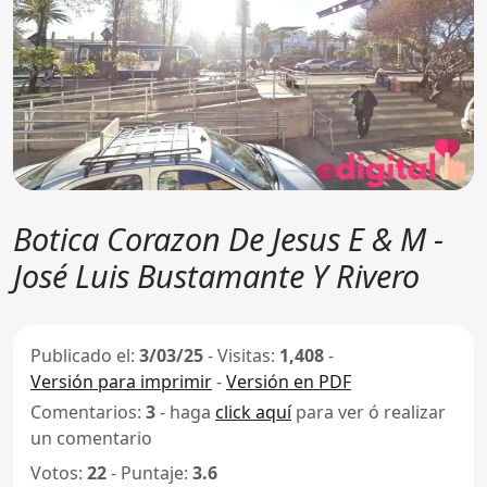
Botica Corazon De Jesus E & M -
José Luis Bustamante Y Rivero
Publicado el:
3/03/25
-
Visitas:
1,408
-
Versión para imprimir
-
Versión en PDF
Comentarios:
3
- haga
click aquí
para ver ó realizar
un comentario
Votos:
22
- Puntaje:
3.6