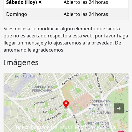
Sábado (Hoy) ✸
Abierto las 24 horas
Domingo
Abierto las 24 horas
Si es necesario modificar algún elemento que sienta
que no es acertado respecto a esta web, por favor haga
llegar un mensaje y lo ajustaremos a la brevedad. De
antemano le agradecemos.
Imágenes
Botica Corazon De Jesus E M Mapa - José Luis