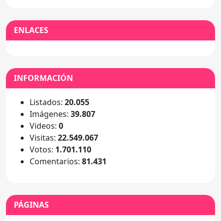
ENLACES
INFORMACIÓN
Listados:
20.055
Imágenes:
39.807
Videos:
0
Visitas:
22.549.067
Votos:
1.701.110
Comentarios:
81.431
PÁGINAS