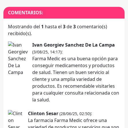
COMENTARIOS:
Mostrando del
1
hasta el
3
de
3
comentario(s)
recibido(s).
Ivan Georgiev Sanchez De La Campa
:
(3/08/25, 14:17)
Farma Medic es una buena opción para
conseguir medicamentos y productos
de salud. Tienen un buen servicio al
cliente y una amplia variedad de
productos. Es recomendable visitarles
para cualquier consulta relacionada con
la salud.
Clinton Sesar
:
(28/06/25, 02:50)
La farmacia Farma Medic ofrece una
variedad de productos y servicios que son