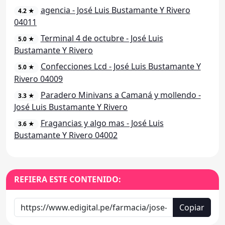
agencia - José Luis Bustamante Y Rivero
4.2 ★
04011
Terminal 4 de octubre - José Luis
5.0 ★
Bustamante Y Rivero
Confecciones Lcd - José Luis Bustamante Y
5.0 ★
Rivero 04009
Paradero Minivans a Camaná y mollendo -
3.3 ★
José Luis Bustamante Y Rivero
Fragancias y algo mas - José Luis
3.6 ★
Bustamante Y Rivero 04002
REFIERA ESTE CONTENIDO:
Copiar