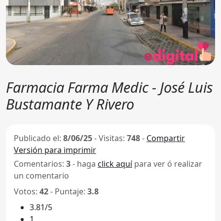
Farmacia Farma Medic - José Luis
Bustamante Y Rivero
Publicado el:
8/06/25
-
Visitas:
748
-
Compartir
Versión para imprimir
Comentarios:
3
- haga
click aquí
para ver ó realizar
un comentario
Votos:
42
- Puntaje:
3.8
3.81/5
1