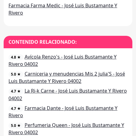
Farmacia Farma Medic - José Luis Bustamante Y
Rivero
CONTENIDO RELACIONADO:
Avícola Renzo's - José Luis Bustamante Y
4.8 ★
Rivero 04002
Carniceria y menudencias Mis 2 julia'S - José
5.0 ★
Luis Bustamante Y Rivero 04002
La Ri-k Carne - José Luis Bustamante Y Rivero
4.7 ★
04002
Farmacia Dante - José Luis Bustamante Y
4.7 ★
Rivero
Perfumeria Queen - José Luis Bustamante Y
5.0 ★
Rivero 04002