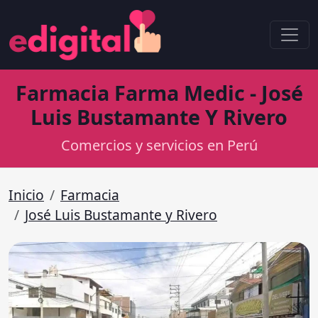
Farmacia Farma Medic - José
Luis Bustamante Y Rivero
Comercios y servicios en Perú
Inicio
Farmacia
José Luis Bustamante y Rivero