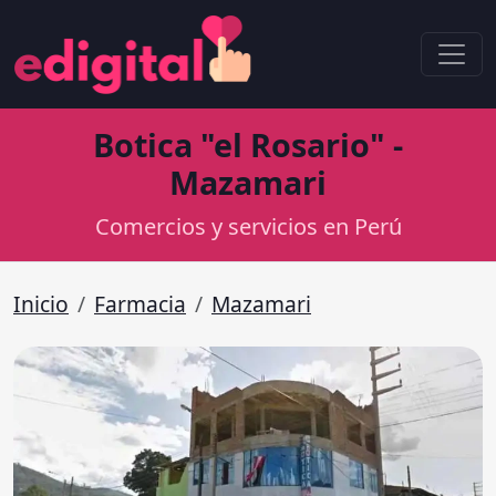
Botica "el Rosario" -
Mazamari
Comercios y servicios en Perú
Inicio
Farmacia
Mazamari