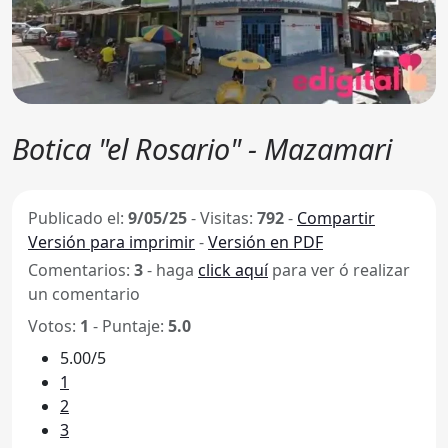
Botica "el Rosario" - Mazamari
Publicado el:
9/05/25
-
Visitas:
792
-
Compartir
Versión para imprimir
-
Versión en PDF
Comentarios:
3
- haga
click aquí
para ver ó realizar
un comentario
Votos:
1
- Puntaje:
5.0
5.00/5
1
2
3