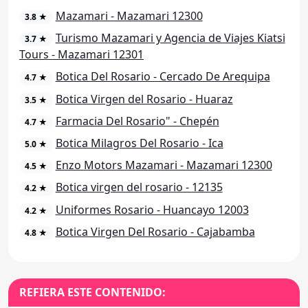
Mazamari - Mazamari 12300
3.8 ★
Turismo Mazamari y Agencia de Viajes Kiatsi
3.7 ★
Tours - Mazamari 12301
Botica Del Rosario - Cercado De Arequipa
4.7 ★
Botica Virgen del Rosario - Huaraz
3.5 ★
Farmacia Del Rosario" - Chepén
4.7 ★
Botica Milagros Del Rosario - Ica
5.0 ★
Enzo Motors Mazamari - Mazamari 12300
4.5 ★
Botica virgen del rosario - 12135
4.2 ★
Uniformes Rosario - Huancayo 12003
4.2 ★
Botica Virgen Del Rosario - Cajabamba
4.8 ★
REFIERA ESTE CONTENIDO: