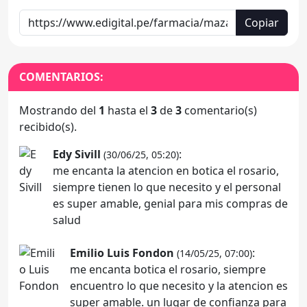
Copiar
COMENTARIOS:
Mostrando del
1
hasta el
3
de
3
comentario(s)
recibido(s).
Edy Sivill
:
(30/06/25, 05:20)
me encanta la atencion en botica el rosario,
siempre tienen lo que necesito y el personal
es super amable, genial para mis compras de
salud
Emilio Luis Fondon
:
(14/05/25, 07:00)
me encanta botica el rosario, siempre
encuentro lo que necesito y la atencion es
super amable. un lugar de confianza para