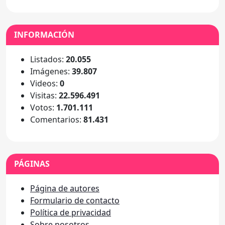
INFORMACIÓN
Listados:
20.055
Imágenes:
39.807
Videos:
0
Visitas:
22.596.491
Votos:
1.701.111
Comentarios:
81.431
PÁGINAS
Página de autores
Formulario de contacto
Política de privacidad
Sobre nosotros