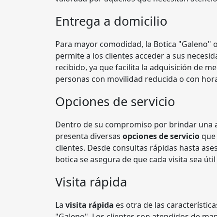
Entrega a domicilio
Para mayor comodidad, la Botica "Galeno" o
permite a los clientes acceder a sus necesida
recibido, ya que facilita la adquisición de
personas con movilidad reducida o con hor
Opciones de servicio
Dentro de su compromiso por brindar una at
presenta diversas
opciones de servicio
que 
clientes. Desde consultas rápidas hasta as
botica se asegura de que cada visita sea útil 
Visita rápida
La
visita rápida
es otra de las característic
"Galeno". Los clientes son atendidos de man