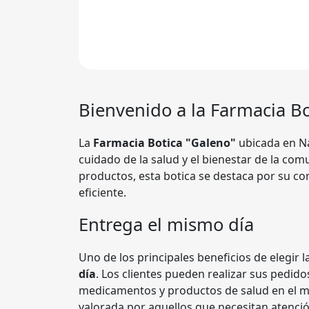
Bienvenido a la Farmacia Bo
La
Farmacia Botica "Galeno"
ubicada en Na
cuidado de la salud y el bienestar de la co
productos, esta botica se destaca por su co
eficiente.
Entrega el mismo día
Uno de los principales beneficios de elegir 
día
. Los clientes pueden realizar sus pedid
medicamentos y productos de salud en el m
valorada por aquellos que necesitan atenci