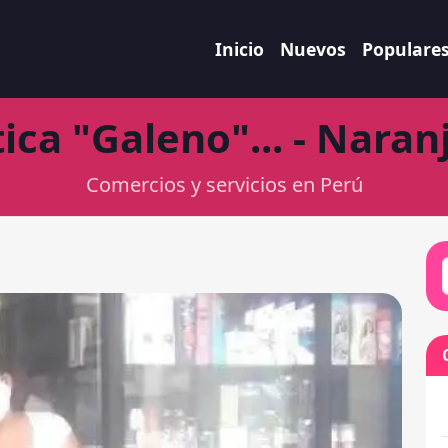
Inicio
Nuevos
Populare
ica "Galeno"... - Naranj
Comercios y servicios en Perú