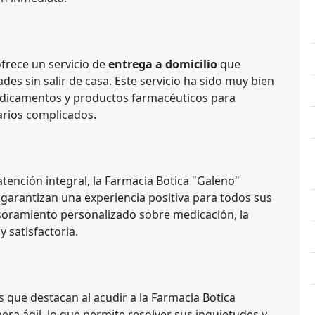
frece un servicio de
entrega a domicilio
que
des sin salir de casa. Este servicio ha sido muy bien
 medicamentos y productos farmacéuticos para
arios complicados.
ención integral, la Farmacia Botica "Galeno"
garantizan una experiencia positiva para todos sus
esoramiento personalizado sobre medicación, la
y satisfactoria.
as que destacan al acudir a la Farmacia Botica
era ágil, lo que permite resolver sus inquietudes y