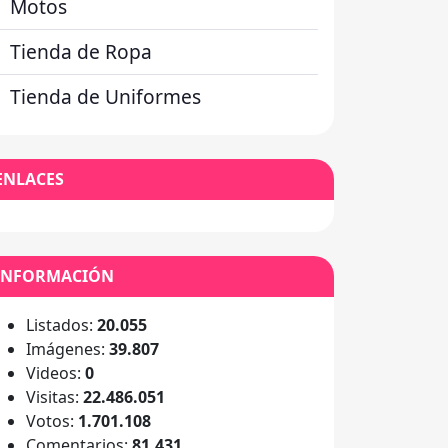
Motos
Tienda de Ropa
Tienda de Uniformes
ENLACES
INFORMACIÓN
Listados:
20.055
Imágenes:
39.807
Videos:
0
Visitas:
22.486.051
Votos:
1.701.108
Comentarios:
81.431