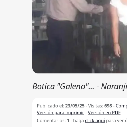
Botica "Galeno"... - Naranji
Publicado el:
23/05/25
-
Visitas:
698
-
Comp
Versión para imprimir
-
Versión en PDF
Comentarios:
1
- haga
click aquí
para ver 