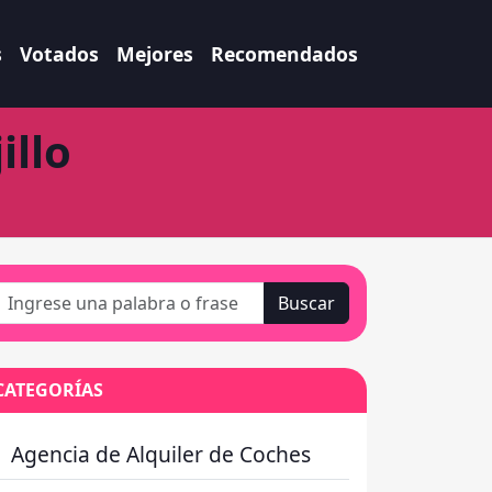
s
Votados
Mejores
Recomendados
illo
Buscar
CATEGORÍAS
Agencia de Alquiler de Coches