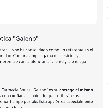
tica "Galeno"
ranjillo se ha consolidado como un referente en el
munidad. Con una amplia gama de servicios y
mpromiso con la atención al cliente y la entrega
la Farmacia Botica "Galeno" es su
entrega el mismo
os con confianza, sabiendo que recibirán sus
enor tiempo posible. Esta opción es especialmente
ón inmediata.