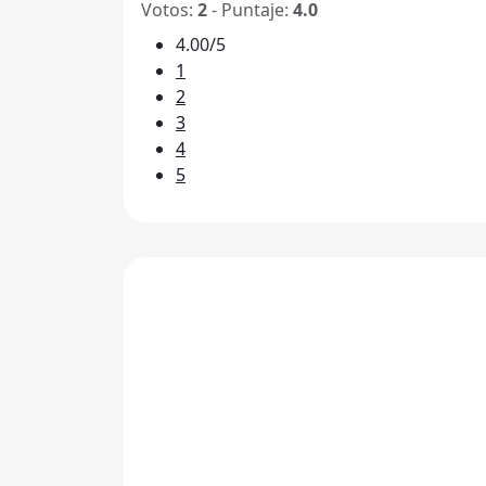
Votos:
2
- Puntaje:
4.0
4.00/5
1
2
3
4
5