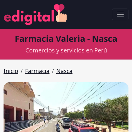
Farmacia Valeria - Nasca
Comercios y servicios en Perú
Inicio
Farmacia
Nasca