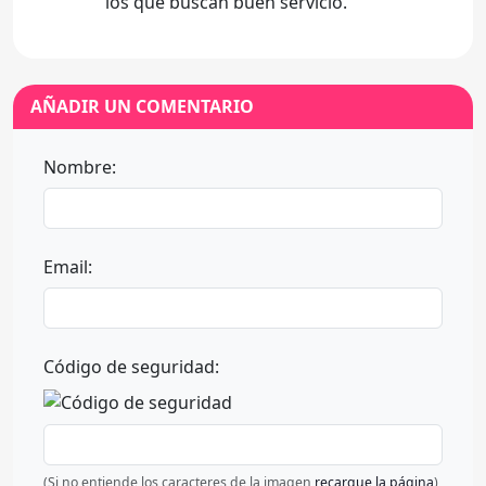
los que buscan buen servicio.
AÑADIR UN COMENTARIO
Nombre:
Email:
Código de seguridad:
(Si no entiende los caracteres de la imagen
recargue la página
)