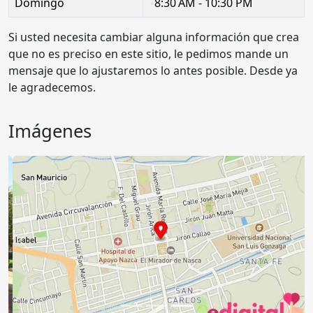
Domingo
8:30 AM - 10:30 PM
Si usted necesita cambiar alguna información que crea
que no es preciso en este sitio, le pedimos mande un
mensaje que lo ajustaremos lo antes posible. Desde ya
le agradecemos.
Imágenes
Anterior
Sigu