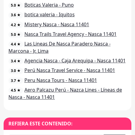
Boticas Valeria - Puno
5.0 ★
botica valeria - Iquitos
3.6 ★
Mistery Nasca - Nasca 11401
4.2 ★
Nasca Trails Travel Agency - Nasca 11401
5.0 ★
Las Lineas De Nasca Paradero Nasca -
4.4 ★
Marcona - Jr. Lima
Agencia Nasca - Caja Arequipa - Nasca 11401
3.4 ★
Perú Nasca Travel Service - Nasca 11401
3.0 ★
Peru Nasca Tours - Nasca 11401
3.7 ★
Aero Palcazu Perú - Nazca Lines - Líneas de
4.5 ★
Nasca - Nasca 11401
REFIERA ESTE CONTENIDO: