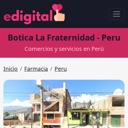
Botica La Fraternidad - Peru
Comercios y servicios en Perú
Inicio
Farmacia
Peru