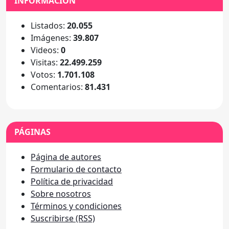
INFORMACIÓN
Listados:
20.055
Imágenes:
39.807
Videos:
0
Visitas:
22.499.259
Votos:
1.701.108
Comentarios:
81.431
PÁGINAS
Página de autores
Formulario de contacto
Política de privacidad
Sobre nosotros
Términos y condiciones
Suscribirse (RSS)