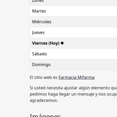
Lunes
Martes
Miércoles
Jueves
Viernes (Hoy) ✸
Sábado
Domingo
El sitio web es
Farmacia Mifarma
Si usted necesita ajustar algún elemento qu
pedimos haga llegar un mensaje y nos ocupa
agradecemos.
Imágenes