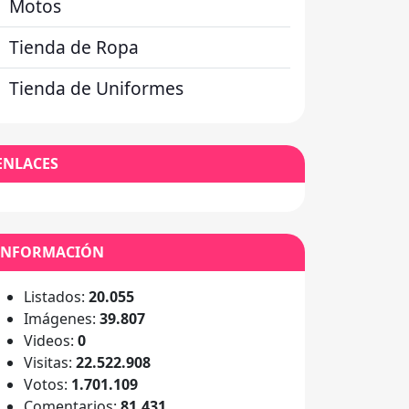
Motos
Tienda de Ropa
Tienda de Uniformes
ENLACES
INFORMACIÓN
Listados:
20.055
Imágenes:
39.807
Videos:
0
Visitas:
22.522.908
Votos:
1.701.109
Comentarios:
81.431