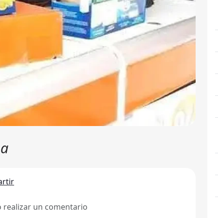
na
rtir
ó realizar un comentario