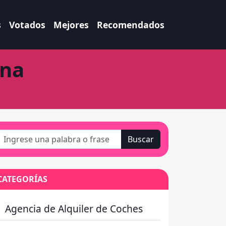
s
Votados
Mejores
Recomendados
ana
Buscar
CATEGORÍAS
Agencia de Alquiler de Coches