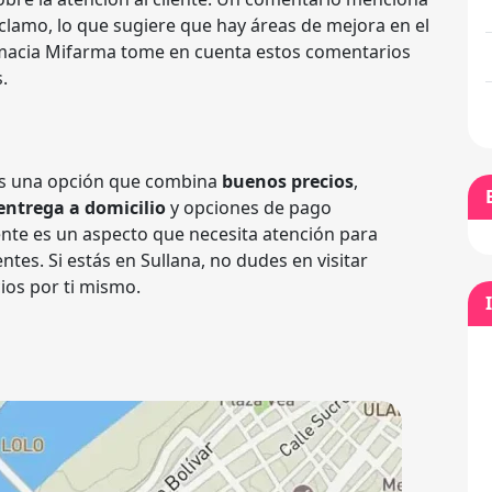
clamo, lo que sugiere que hay áreas de mejora en el
macia Mifarma tome en cuenta estos comentarios
.
es una opción que combina
buenos precios
,
entrega a domicilio
y opciones de pago
iente es un aspecto que necesita atención para
ntes. Si estás en Sullana, no dudes en visitar
ios por ti mismo.