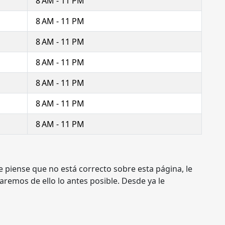
8 AM - 11 PM
8 AM - 11 PM
8 AM - 11 PM
8 AM - 11 PM
8 AM - 11 PM
8 AM - 11 PM
8 AM - 11 PM
e piense que no está correcto sobre esta página, le
remos de ello lo antes posible. Desde ya le