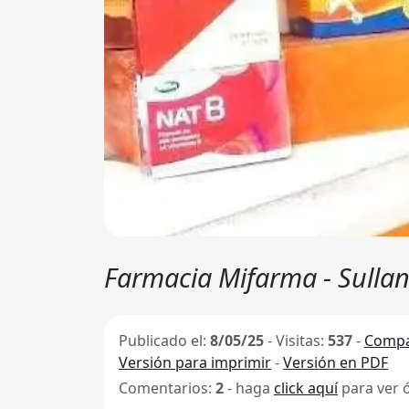
Farmacia Mifarma - Sulla
Publicado el:
8/05/25
-
Visitas:
537
-
Compa
Versión para imprimir
-
Versión en PDF
Comentarios:
2
- haga
click aquí
para ver 