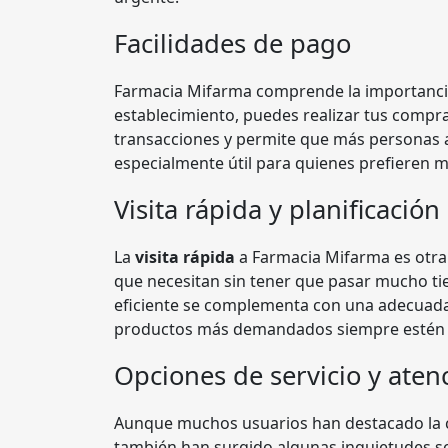
Facilidades de pago
Farmacia Mifarma comprende la importancia 
establecimiento, puedes realizar tus compr
transacciones y permite que más personas a
especialmente útil para quienes prefieren 
Visita rápida y planificación
La
visita rápida
a Farmacia Mifarma es otra 
que necesitan sin tener que pasar mucho ti
eficiente se complementa con una adecuad
productos más demandados siempre estén 
Opciones de servicio y atenc
Aunque muchos usuarios han destacado la ca
también han surgido algunas inquietudes so