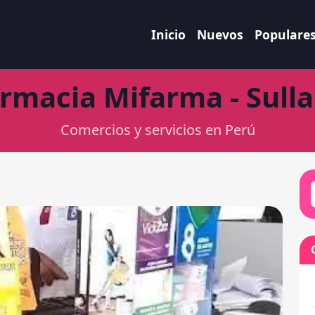
Inicio
Nuevos
Populare
rmacia Mifarma - Sull
Comercios y servicios en Perú