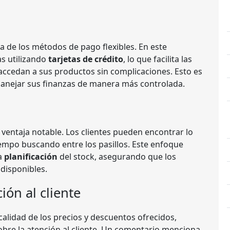
de los métodos de pago flexibles. En este
as utilizando
tarjetas de crédito
, lo que facilita las
ccedan a sus productos sin complicaciones. Esto es
manejar sus finanzas de manera más controlada.
ventaja notable. Los clientes pueden encontrar lo
empo buscando entre los pasillos. Este enfoque
a
planificación
del stock, asegurando que los
disponibles.
ión al cliente
lidad de los precios y descuentos ofrecidos,
bre la atención al cliente. Un comentario menciona