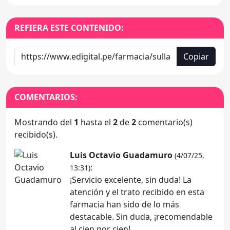
REFIERA ESTE CONTENIDO:
Copiar
COMENTARIOS:
Mostrando del
1
hasta el
2
de
2
comentario(s)
recibido(s).
Luis Octavio Guadamuro
(4/07/25,
:
13:31)
¡Servicio excelente, sin duda! La
atención y el trato recibido en esta
farmacia han sido de lo más
destacable. Sin duda, ¡recomendable
al cien por cien!