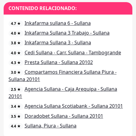
CONTENIDO RELACIONADO:
Inkafarma sullana 6 - Sullana
4.7 ★
Inkafarma Sullana 3 Trabajo - Sullana
4.0 ★
Inkafarma Sullana 3 - Sullana
3.8 ★
Cedi Sullana - Carr. Sullana - Tambogrande
4.0 ★
Presta Sullana - Sullana 20102
4.3 ★
Compartamos Financiera Sullana Piura -
3.0 ★
Sullana 20101
Agencia Sullana - Caja Arequipa - Sullana
2.5 ★
20101
Agencia Sullana Scotiabank - Sullana 20101
3.4 ★
Doradobet Sullana - Sullana 20101
3.5 ★
Sullana, Piura - Sullana
4.4 ★