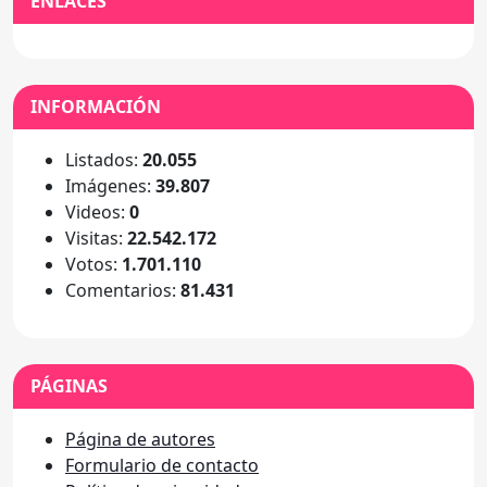
ENLACES
INFORMACIÓN
Listados:
20.055
Imágenes:
39.807
Videos:
0
Visitas:
22.542.172
Votos:
1.701.110
Comentarios:
81.431
PÁGINAS
Página de autores
Formulario de contacto