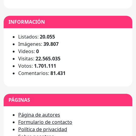
INFORMACIÓN
Listados:
20.055
Imágenes:
39.807
Videos:
0
Visitas:
22.565.035
Votos:
1.701.111
Comentarios:
81.431
PÁGINAS
Página de autores
Formulario de contacto
Política de privacidad