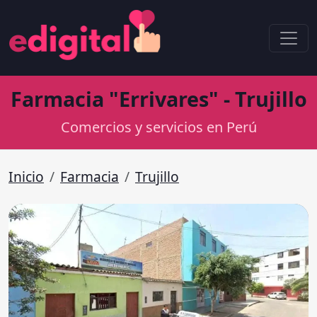
Farmacia "Errivares" - Trujillo
Comercios y servicios en Perú
Inicio
Farmacia
Trujillo