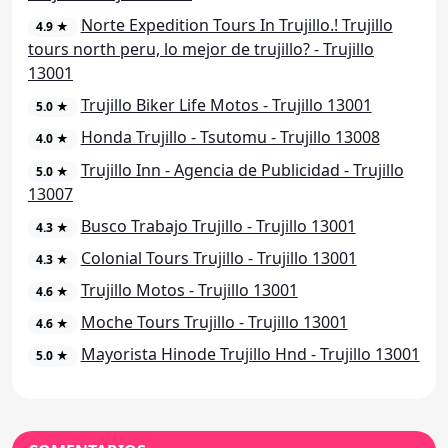
Norte Expedition Tours In Trujillo.! Trujillo
4.9 ★
tours north peru, lo mejor de trujillo? - Trujillo
13001
Trujillo Biker Life Motos - Trujillo 13001
5.0 ★
Honda Trujillo - Tsutomu - Trujillo 13008
4.0 ★
Trujillo Inn - Agencia de Publicidad - Trujillo
5.0 ★
13007
Busco Trabajo Trujillo - Trujillo 13001
4.3 ★
Colonial Tours Trujillo - Trujillo 13001
4.3 ★
Trujillo Motos - Trujillo 13001
4.6 ★
Moche Tours Trujillo - Trujillo 13001
4.6 ★
Mayorista Hinode Trujillo Hnd - Trujillo 13001
5.0 ★