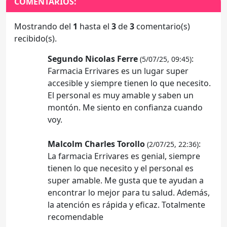
COMENTARIOS:
Mostrando del
1
hasta el
3
de
3
comentario(s)
recibido(s).
Segundo Nicolas Ferre
:
(5/07/25, 09:45)
Farmacia Errivares es un lugar super
accesible y siempre tienen lo que necesito.
El personal es muy amable y saben un
montón. Me siento en confianza cuando
voy.
Malcolm Charles Torollo
:
(2/07/25, 22:36)
La farmacia Errivares es genial, siempre
tienen lo que necesito y el personal es
super amable. Me gusta que te ayudan a
encontrar lo mejor para tu salud. Además,
la atención es rápida y eficaz. Totalmente
recomendable