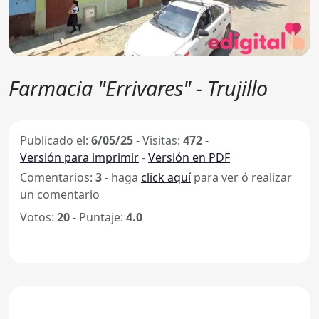
Farmacia "Errivares" - Trujillo
Publicado el:
6/05/25
-
Visitas:
472
-
Versión para imprimir
-
Versión en PDF
Comentarios:
3
- haga
click aquí
para ver ó realizar
un comentario
Votos:
20
- Puntaje:
4.0