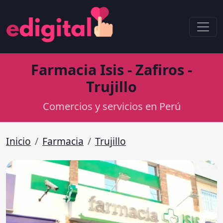
Farmacia Isis - Zafiros -
Trujillo
Comercios y servicios en Perú
Inicio
Farmacia
Trujillo