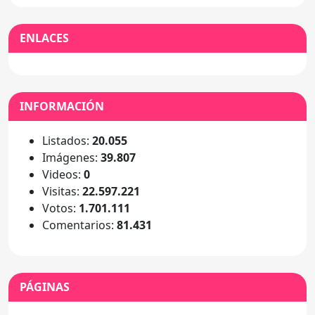
ENLACES
INFORMACIÓN
Listados:
20.055
Imágenes:
39.807
Videos:
0
Visitas:
22.597.221
Votos:
1.701.111
Comentarios:
81.431
PÁGINAS