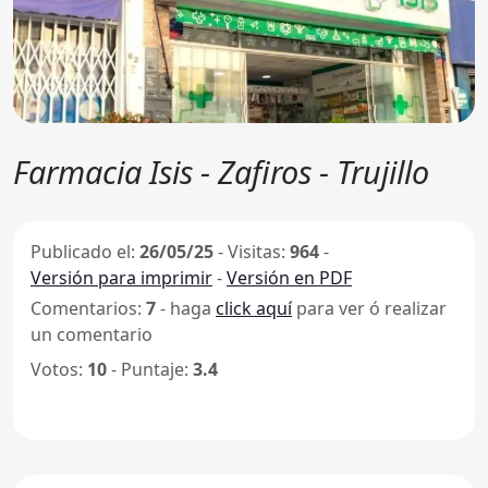
Farmacia Isis - Zafiros - Trujillo
Publicado el:
26/05/25
-
Visitas:
964
-
Versión para imprimir
-
Versión en PDF
Comentarios:
7
- haga
click aquí
para ver ó realizar
un comentario
Votos:
10
- Puntaje:
3.4