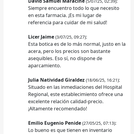
David Samuel Maracine
:
(5/07/25, 02:39)
Siempre encuentro todo lo que necesito
en esta farmacia. ¡Es mi lugar de
referencia para cuidar de mi salud!
Licer Jaime
:
(3/07/25, 09:27)
Esta botica es de lo más normal, justo en la
acera, pero los precios son bastante
asequibles. Eso sí, no dispone de
aparcamiento.
Julia Natividad Giraldez
:
(18/06/25, 16:21)
Situado en las inmediaciones del Hospital
Regional, este establecimiento ofrece una
excelente relación calidad-precio.
¡Altamente recomendado!
Emilio Eugenio Penide
:
(27/05/25, 07:13)
Lo bueno es que tienen en inventario