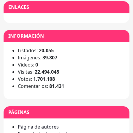
ENLACES
INFORMACIÓN
Listados:
20.055
Imágenes:
39.807
Videos:
0
Visitas:
22.494.048
Votos:
1.701.108
Comentarios:
81.431
PÁGINAS
Página de autores