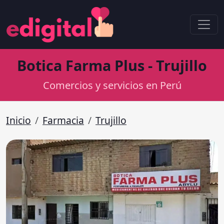
Botica Farma Plus - Trujillo
Comercios y servicios en Perú
Inicio
Farmacia
Trujillo