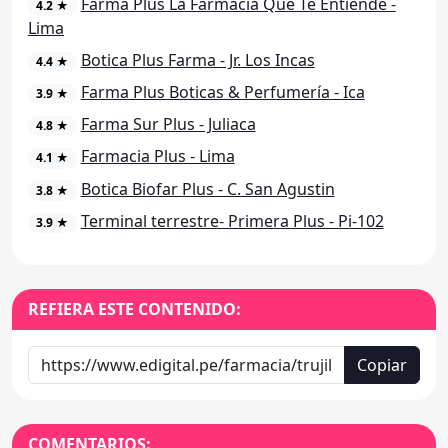
Farma Plus La Farmacia Que Te Entiende -
4.2 ★
Lima
Botica Plus Farma - Jr. Los Incas
4.4 ★
Farma Plus Boticas & Perfumería - Ica
3.9 ★
Farma Sur Plus - Juliaca
4.8 ★
Farmacia Plus - Lima
4.1 ★
Botica Biofar Plus - C. San Agustin
3.8 ★
Terminal terrestre- Primera Plus - Pi-102
3.9 ★
REFIERA ESTE CONTENIDO:
Copiar
COMENTARIOS: