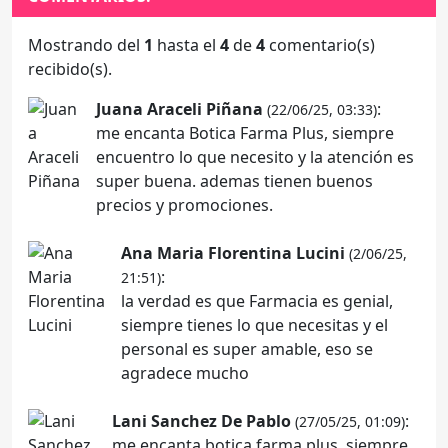
Mostrando del
1
hasta el
4
de
4
comentario(s)
recibido(s).
Juana Araceli Piñana
:
(22/06/25, 03:33)
me encanta Botica Farma Plus, siempre
encuentro lo que necesito y la atención es
super buena. ademas tienen buenos
precios y promociones.
Ana Maria Florentina Lucini
(2/06/25,
:
21:51)
la verdad es que Farmacia es genial,
siempre tienes lo que necesitas y el
personal es super amable, eso se
agradece mucho
Lani Sanchez De Pablo
:
(27/05/25, 01:09)
me encanta botica farma plus, siempre