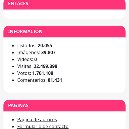
ENLACES
INFORMACIÓN
Listados:
20.055
Imágenes:
39.807
Videos:
0
Visitas:
22.499.398
Votos:
1.701.108
Comentarios:
81.431
PÁGINAS
Página de autores
Formulario de contacto