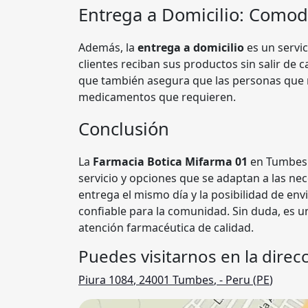
Entrega a Domicilio: Comod
Además, la
entrega a domicilio
es un servi
clientes reciban sus productos sin salir de
que también asegura que las personas que 
medicamentos que requieren.
Conclusión
La
Farmacia Botica Mifarma 01
en Tumbes s
servicio y opciones que se adaptan a las ne
entrega el mismo día y la posibilidad de env
confiable para la comunidad. Sin duda, es u
atención farmacéutica de calidad.
Puedes visitarnos en la direcc
Piura 1084
,
24001
Tumbes
,
- Peru (
PE
)