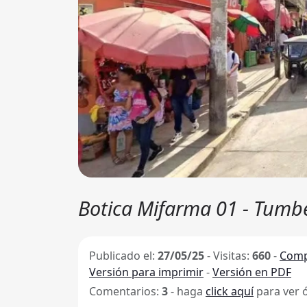
Botica Mifarma 01 - Tumb
Publicado el:
27/05/25
-
Visitas:
660
-
Comp
Versión para imprimir
-
Versión en PDF
Comentarios:
3
- haga
click aquí
para ver 