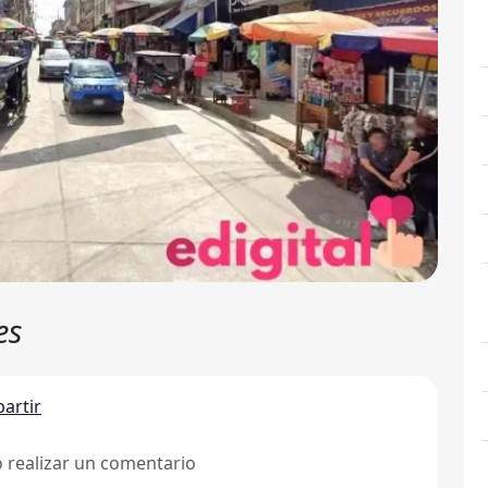
es
artir
ó realizar un comentario