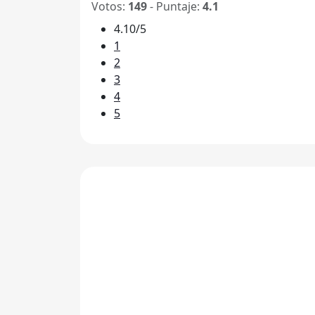
Votos:
149
- Puntaje:
4.1
4.10/5
1
2
3
4
5