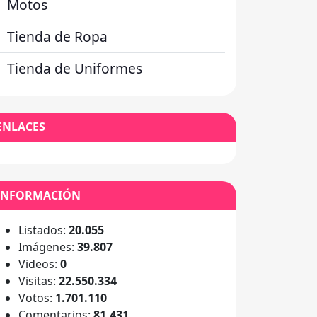
Motos
Tienda de Ropa
Tienda de Uniformes
ENLACES
INFORMACIÓN
Listados:
20.055
Imágenes:
39.807
Videos:
0
Visitas:
22.550.334
Votos:
1.701.110
Comentarios:
81.431