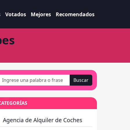
s
Votados
Mejores
Recomendados
bes
Buscar
CATEGORÍAS
Agencia de Alquiler de Coches