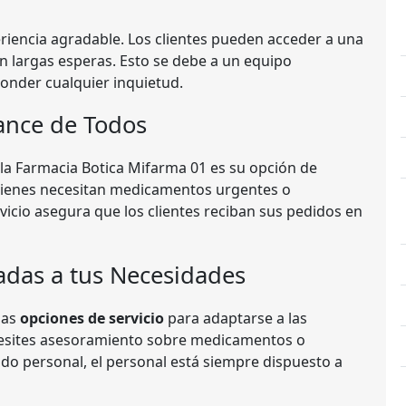
riencia agradable. Los clientes pueden acceder a una
 largas esperas. Esto se debe a un equipo
ponder cualquier inquietud.
cance de Todos
 la Farmacia Botica Mifarma 01 es su opción de
quienes necesitan medicamentos urgentes o
rvicio asegura que los clientes reciban sus pedidos en
adas a tus Necesidades
sas
opciones de servicio
para adaptarse a las
ecesites asesoramiento sobre medicamentos o
o personal, el personal está siempre dispuesto a