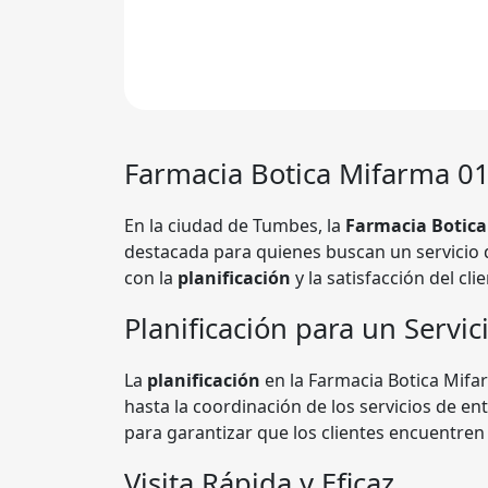
Farmacia
Botica Mifarma 0
En la ciudad de Tumbes, la
Farmacia Botica
destacada para quienes buscan un servicio 
con la
planificación
y la satisfacción del cl
Planificación para un Servici
La
planificación
en la Farmacia Botica Mifar
hasta la coordinación de los servicios de e
para garantizar que los clientes encuentren 
Visita Rápida y Eficaz