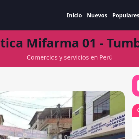
Inicio
Nuevos
Populare
tica Mifarma 01 - Tum
Comercios y servicios en Perú