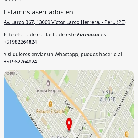
Estamos asentados en
Av. Larco 367
,
13009
Víctor Larco Herrera
,
- Peru (
PE
)
El telefono de contacto de este
Farmacia
es
+51982264824
Y si quieres enviar un Whastapp, puedes hacerlo al
+51982264824