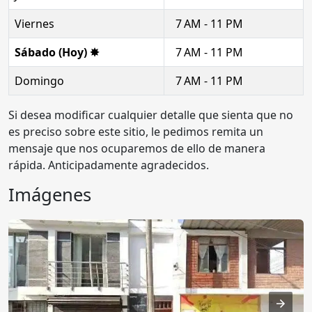
Viernes
7 AM - 11 PM
Sábado (Hoy) ✸
7 AM - 11 PM
Domingo
7 AM - 11 PM
Si desea modificar cualquier detalle que sienta que no
es preciso sobre este sitio, le pedimos remita un
mensaje que nos ocuparemos de ello de manera
rápida. Anticipadamente agradecidos.
Imágenes