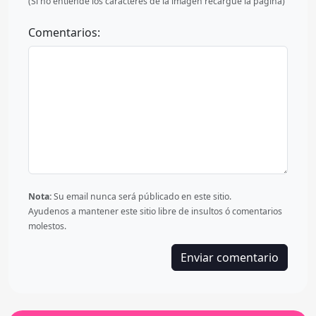
(Si no entiende los caracteres de la imagen recargue la página)
Comentarios:
Nota:
Su email nunca será públicado en este sitio.
Ayudenos a mantener este sitio libre de insultos ó comentarios
molestos.
Enviar comentario