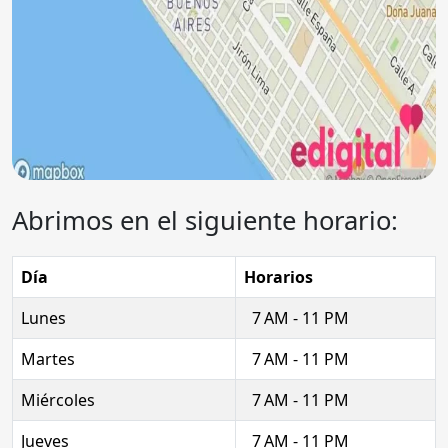
Abrimos en el siguiente horario:
Día
Horarios
Lunes
7 AM - 11 PM
Martes
7 AM - 11 PM
Miércoles
7 AM - 11 PM
Jueves
7 AM - 11 PM