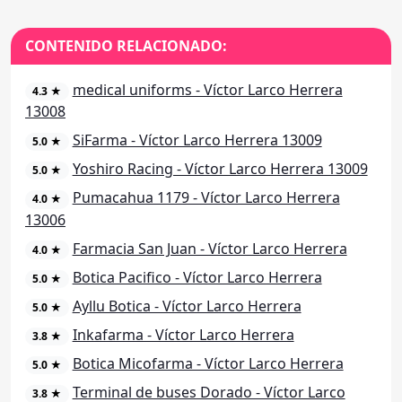
CONTENIDO RELACIONADO:
medical uniforms - Víctor Larco Herrera
4.3 ★
13008
SiFarma - Víctor Larco Herrera 13009
5.0 ★
Yoshiro Racing - Víctor Larco Herrera 13009
5.0 ★
Pumacahua 1179 - Víctor Larco Herrera
4.0 ★
13006
Farmacia San Juan - Víctor Larco Herrera
4.0 ★
Botica Pacifico - Víctor Larco Herrera
5.0 ★
Ayllu Botica - Víctor Larco Herrera
5.0 ★
Inkafarma - Víctor Larco Herrera
3.8 ★
Botica Micofarma - Víctor Larco Herrera
5.0 ★
Terminal de buses Dorado - Víctor Larco
3.8 ★