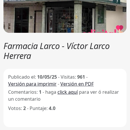
Farmacia Larco - Víctor Larco
Herrera
Publicado el:
10/05/25
-
Visitas:
961
-
Versión para imprimir
-
Versión en PDF
Comentarios:
1
- haga
click aquí
para ver ó realizar
un comentario
Votos:
2
- Puntaje:
4.0