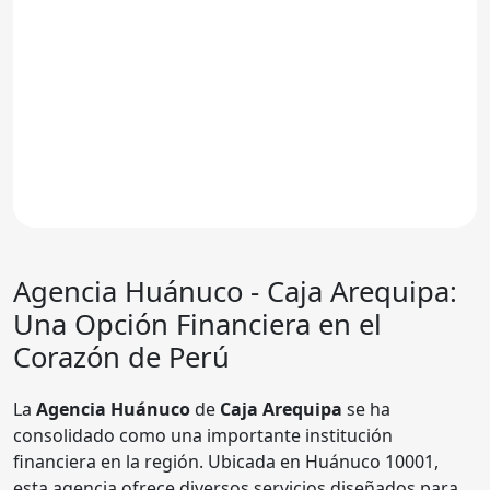
Agencia Huánuco - Caja Arequipa
:
Una Opción Financiera en el
Corazón de Perú
La
Agencia Huánuco
de
Caja Arequipa
se ha
consolidado como una importante institución
financiera en la región. Ubicada en Huánuco 10001,
esta agencia ofrece diversos servicios diseñados para