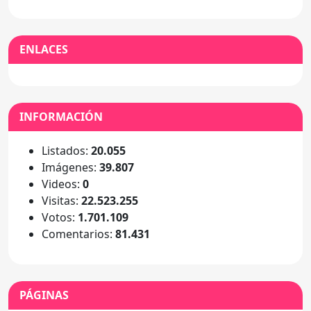
ENLACES
INFORMACIÓN
Listados:
20.055
Imágenes:
39.807
Videos:
0
Visitas:
22.523.255
Votos:
1.701.109
Comentarios:
81.431
PÁGINAS