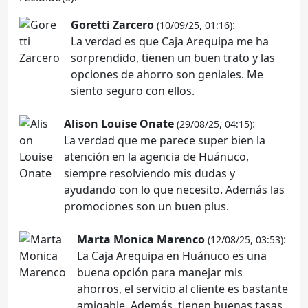
Goretti Zarcero
:
(10/09/25, 01:16)
La verdad es que Caja Arequipa me ha
sorprendido, tienen un buen trato y las
opciones de ahorro son geniales. Me
siento seguro con ellos.
Alison Louise Onate
:
(29/08/25, 04:15)
La verdad que me parece super bien la
atención en la agencia de Huánuco,
siempre resolviendo mis dudas y
ayudando con lo que necesito. Además las
promociones son un buen plus.
Marta Monica Marenco
:
(12/08/25, 03:53)
La Caja Arequipa en Huánuco es una
buena opción para manejar mis
ahorros, el servicio al cliente es bastante
amigable. Además, tienen buenas tasas