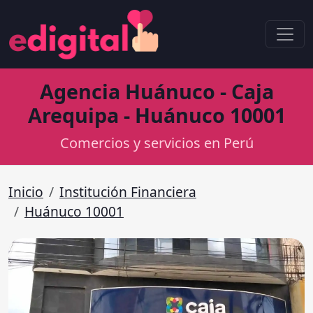
Agencia Huánuco - Caja
Arequipa - Huánuco 10001
Comercios y servicios en Perú
Inicio
Institución Financiera
Huánuco 10001