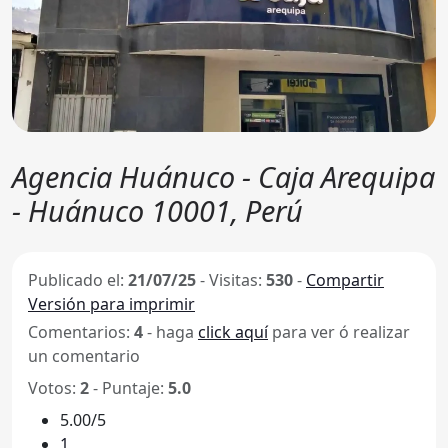
Agencia Huánuco - Caja Arequipa
- Huánuco 10001, Perú
Publicado el:
21/07/25
-
Visitas:
530
-
Compartir
Versión para imprimir
Comentarios:
4
- haga
click aquí
para ver ó realizar
un comentario
Votos:
2
- Puntaje:
5.0
5.00/5
1