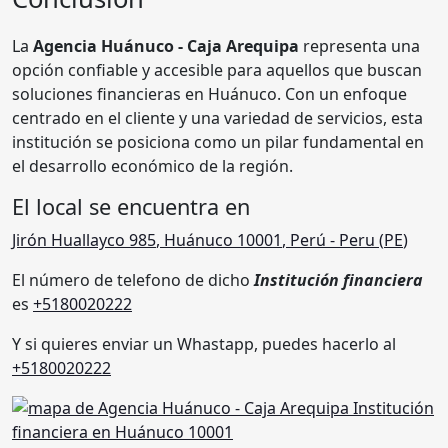
La
Agencia Huánuco - Caja Arequipa
representa una
opción confiable y accesible para aquellos que buscan
soluciones financieras en Huánuco. Con un enfoque
centrado en el cliente y una variedad de servicios, esta
institución se posiciona como un pilar fundamental en
el desarrollo económico de la región.
El local se encuentra en
Jirón Huallayco 985
,
Huánuco 10001
,
Perú
- Peru (
PE
)
El número de telefono de dicho
Institución financiera
es
+5180020222
Y si quieres enviar un Whastapp, puedes hacerlo al
+5180020222