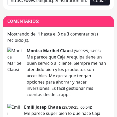
Copiar
COMENTARIOS:
Mostrando del
1
hasta el
3
de
3
comentario(s)
recibido(s).
Monica Maribel Clausi
:
(5/09/25, 14:03)
Me parece que Caja Arequipa tiene un
buen servicio al cliente. Siempre me han
atendido bien y los productos son
accesibles. Me gusta que tengan
opciones para ahorrar y hacer
inversiones. Es fácil gestionar mis
cuentas desde la app.
Emili Josep Chana
:
(29/08/25, 00:54)
Me parece super bien lo que hace Caja