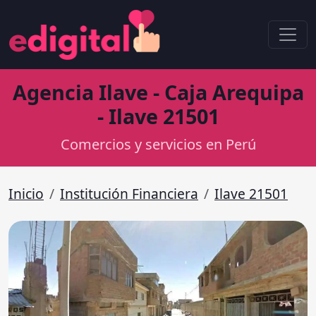
Agencia Ilave - Caja Arequipa
- Ilave 21501
Comercios y servicios en Perú
Inicio
Institución Financiera
Ilave 21501