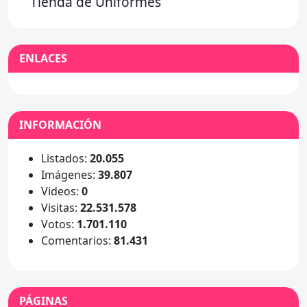
Tienda de Uniformes
ENLACES
INFORMACIÓN
Listados:
20.055
Imágenes:
39.807
Videos:
0
Visitas:
22.531.578
Votos:
1.701.110
Comentarios:
81.431
PÁGINAS