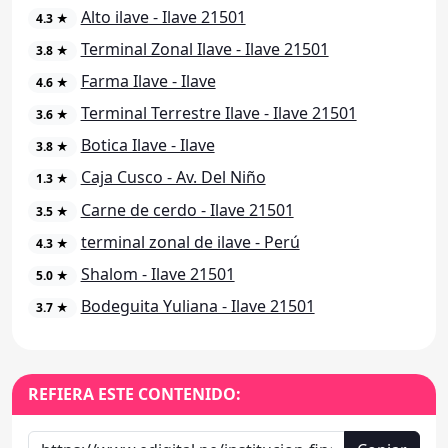
Alto ilave - Ilave 21501
4.3 ★
Terminal Zonal Ilave - Ilave 21501
3.8 ★
Farma Ilave - Ilave
4.6 ★
Terminal Terrestre Ilave - Ilave 21501
3.6 ★
Botica Ilave - Ilave
3.8 ★
Caja Cusco - Av. Del Niño
1.3 ★
Carne de cerdo - Ilave 21501
3.5 ★
terminal zonal de ilave - Perú
4.3 ★
Shalom - Ilave 21501
5.0 ★
Bodeguita Yuliana - Ilave 21501
3.7 ★
REFIERA ESTE CONTENIDO: