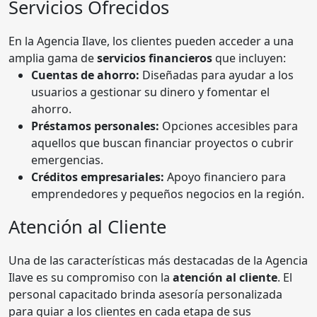
Servicios Ofrecidos
En la Agencia Ilave, los clientes pueden acceder a una
amplia gama de
servicios financieros
que incluyen:
Cuentas de ahorro:
Diseñadas para ayudar a los
usuarios a gestionar su dinero y fomentar el
ahorro.
Préstamos personales:
Opciones accesibles para
aquellos que buscan financiar proyectos o cubrir
emergencias.
Créditos empresariales:
Apoyo financiero para
emprendedores y pequeños negocios en la región.
Atención al Cliente
Una de las características más destacadas de la Agencia
Ilave es su compromiso con la
atención al cliente
. El
personal capacitado brinda asesoría personalizada
para guiar a los clientes en cada etapa de sus