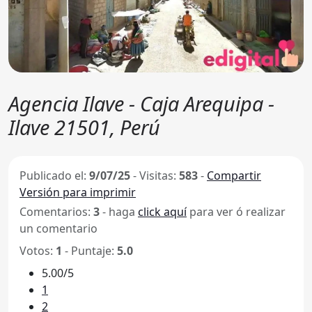
Agencia Ilave - Caja Arequipa -
Ilave 21501, Perú
Publicado el:
9/07/25
-
Visitas:
583
-
Compartir
Versión para imprimir
Comentarios:
3
- haga
click aquí
para ver ó realizar
un comentario
Votos:
1
- Puntaje:
5.0
5.00/5
1
2