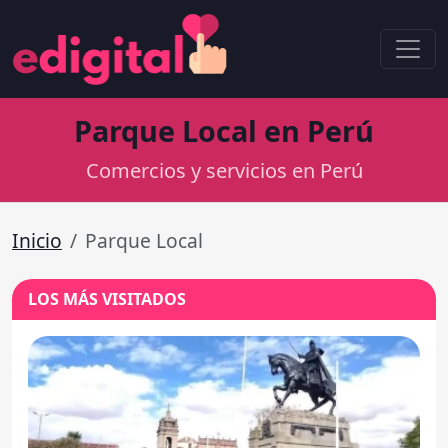
Parque Local en Perú
Comercios y servicios en Perú
Inicio
Parque Local
LOS MÁS VISITADOS