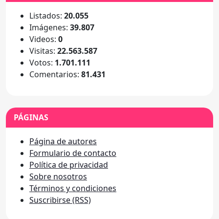
Listados:
20.055
Imágenes:
39.807
Videos:
0
Visitas:
22.563.587
Votos:
1.701.111
Comentarios:
81.431
PÁGINAS
Página de autores
Formulario de contacto
Política de privacidad
Sobre nosotros
Términos y condiciones
Suscribirse (RSS)