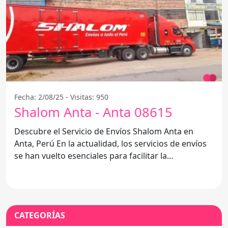
Fecha: 2/08/25 - Visitas: 950
Shalom Anta - Anta 08615
Descubre el Servicio de Envíos Shalom Anta en
Anta, Perú En la actualidad, los servicios de envíos
se han vuelto esenciales para facilitar la
comunicación y
CATEGORÍAS