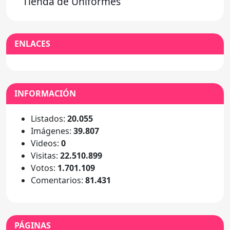
Tienda de Uniformes
ENLACES
INFORMACIÓN
Listados:
20.055
Imágenes:
39.807
Videos:
0
Visitas:
22.510.899
Votos:
1.701.109
Comentarios:
81.431
PÁGINAS