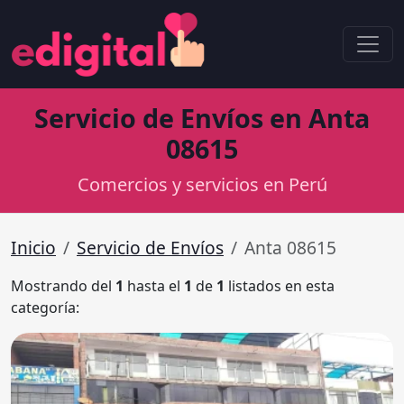
Servicio de Envíos en Anta
08615
Comercios y servicios en Perú
Inicio
Servicio de Envíos
Anta 08615
Mostrando del
1
hasta el
1
de
1
listados en esta
categoría: