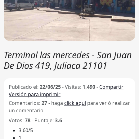
Terminal las mercedes - San Juan
De Dios 419, Juliaca 21101
Publicado el:
22/06/25
-
Visitas:
1,490
-
Compartir
Versión para imprimir
Comentarios:
27
- haga
click aquí
para ver ó realizar
un comentario
Votos:
78
- Puntaje:
3.6
3.60/5
1