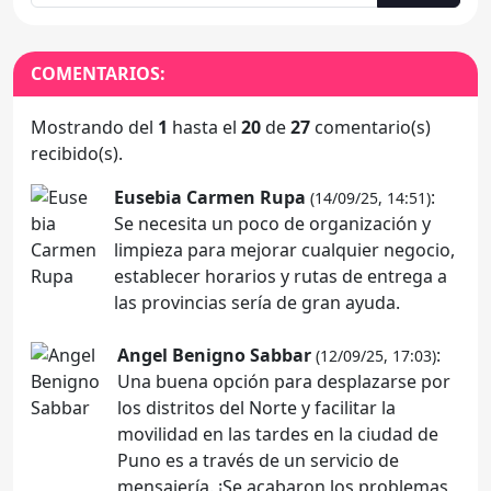
COMENTARIOS:
Mostrando del
1
hasta el
20
de
27
comentario(s)
recibido(s).
Eusebia Carmen Rupa
:
(14/09/25, 14:51)
Se necesita un poco de organización y
limpieza para mejorar cualquier negocio,
establecer horarios y rutas de entrega a
las provincias sería de gran ayuda.
Angel Benigno Sabbar
:
(12/09/25, 17:03)
Una buena opción para desplazarse por
los distritos del Norte y facilitar la
movilidad en las tardes en la ciudad de
Puno es a través de un servicio de
mensajería. ¡Se acabaron los problemas