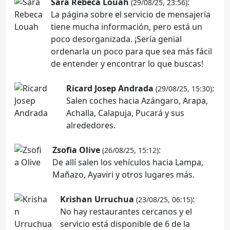
Sara Rebeca Louah
:
(29/08/25, 23:56)
La página sobre el servicio de mensajería
tiene mucha información, pero está un
poco desorganizada. ¡Sería genial
ordenarla un poco para que sea más fácil
de entender y encontrar lo que buscas!
Ricard Josep Andrada
:
(29/08/25, 15:30)
Salen coches hacia Azángaro, Arapa,
Achalla, Calapuja, Pucará y sus
alrededores.
Zsofia Olive
:
(26/08/25, 15:12)
De allí salen los vehículos hacia Lampa,
Mañazo, Ayaviri y otros lugares más.
Krishan Urruchua
:
(23/08/25, 06:15)
No hay restaurantes cercanos y el
servicio está disponible de 6 de la