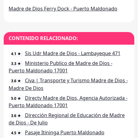
Madre de Dios Ferry Dock - Puerto Maldonado
CONTENIDO RELACIONADO:
Sis Udr Madre de Dios - Lambayeque 471
4.1 ★
Ministerio Publico de Madre de Dios -
3.3 ★
Puerto Maldonado 17001
Civa | Transporte y Turismo Madre de Dios -
3.6 ★
Madre De Dios
Directv Madre de Dios, Agencia Autorizada -
5.0 ★
Puerto Maldonado 17001
Dirección Regional de Educación de Madre
3.6 ★
de Dios - De Julio
Pasaje Itininga Puerto Maldonado
4.5 ★