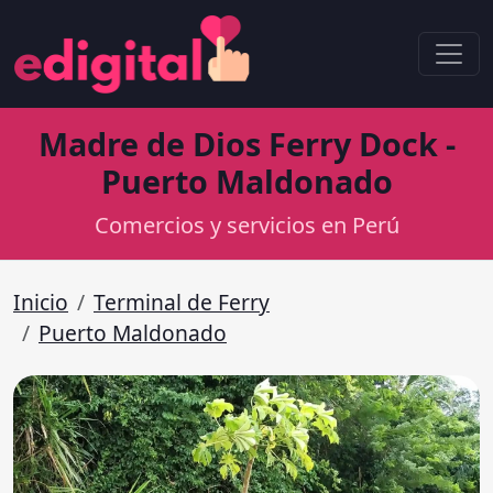
Madre de Dios Ferry Dock -
Puerto Maldonado
Comercios y servicios en Perú
Inicio
Terminal de Ferry
Puerto Maldonado