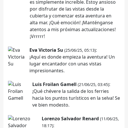
es simplemente increíble. Estoy ansioso
por disfrutar de las vistas desde la
cubierta y comenzar esta aventura en
alta mar. ¡Qué emoción! ¡Manténganse
atentos a mis próximas actualizaciones!
¡Vrrrrr!
Eva Victoria Su
:
(25/06/25, 05:13)
¡Aquí es donde empieza la aventura! Un
lugar encantador con unas vistas
impresionantes.
Luis Froilan Gamell
:
(21/06/25, 03:45)
¡Qué chévere la salida de los ferries
hacia los puntos turísticos en la selva! Se
ve bien modesto.
Lorenzo Salvador Renard
(11/06/25,
:
18:17)