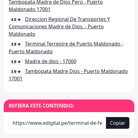
Tambopata Madre de Dios Perú - Puerto
Maldonado 17001
Direccion Regional De Transportes Y
4.0 ★
Comunicaciones Madre de Dios. - Puerto
Maldonado
Terminal Terrestre de Puerto Maldonado -
3.8 ★
Puerto Maldonado
Madre de dios - 17000
3.9 ★
Tambopata Madre Dios - Puerto Maldonado
3.9 ★
17001
REFIERA ESTE CONTENIDO:
Copiar