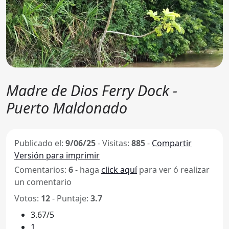
Madre de Dios Ferry Dock -
Puerto Maldonado
Publicado el:
9/06/25
-
Visitas:
885
-
Compartir
Versión para imprimir
Comentarios:
6
- haga
click aquí
para ver ó realizar
un comentario
Votos:
12
- Puntaje:
3.7
3.67/5
1