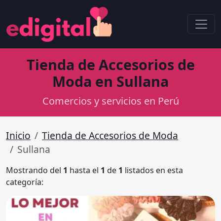
Tienda de Accesorios de
Moda en Sullana
Comercios y servicios en Perú
Inicio
Tienda de Accesorios de Moda
Sullana
Mostrando del
1
hasta el
1
de
1
listados en esta
categoría: