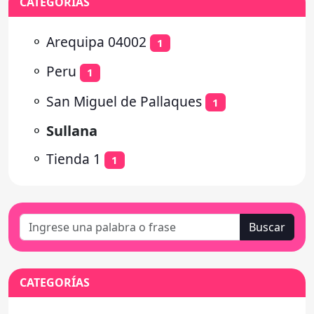
CATEGORÍAS
⚬
Arequipa 04002
1
⚬
Peru
1
⚬
San Miguel de Pallaques
1
⚬
Sullana
⚬
Tienda 1
1
Buscar
CATEGORÍAS